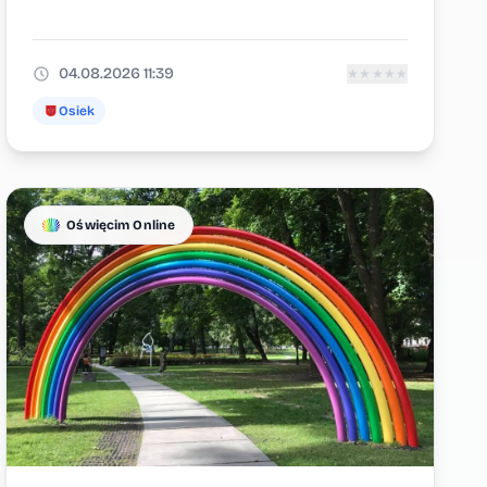
04.08.2026 11:39
★
★
★
★
★
Osiek
Oświęcim Online