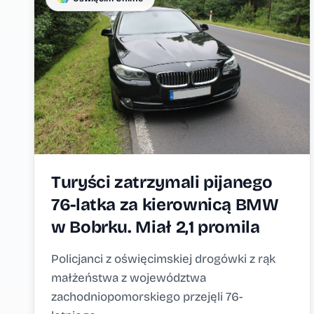
Turyści zatrzymali pijanego
76-latka za kierownicą BMW
w Bobrku. Miał 2,1 promila
Policjanci z oświęcimskiej drogówki z rąk
małżeństwa z województwa
zachodniopomorskiego przejęli 76-