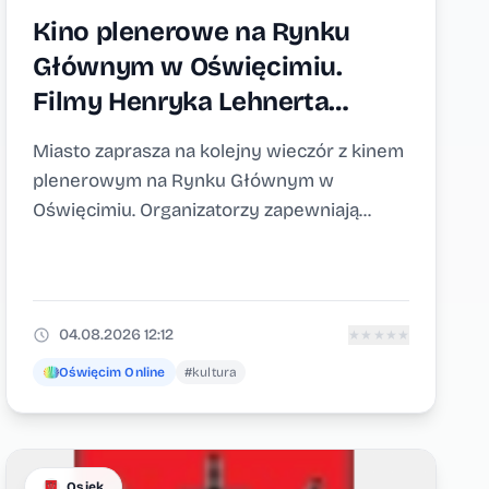
Kino plenerowe na Rynku
Głównym w Oświęcimiu.
Filmy Henryka Lehnerta
w przerwie seansów
Miasto zaprasza na kolejny wieczór z kinem
plenerowym na Rynku Głównym w
Oświęcimiu. Organizatorzy zapewniają...
04.08.2026 12:12
★
★
★
★
★
Oświęcim Online
#kultura
Osiek