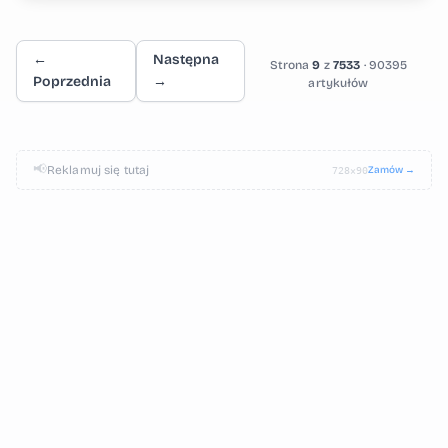
←
Następna
Strona
9
z
7533
· 90395
Poprzednia
→
artykułów
📢
Reklamuj się tutaj
Zamów →
728×90