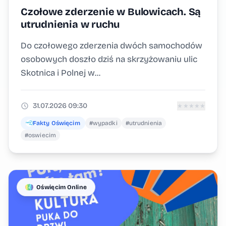
Czołowe zderzenie w Bulowicach. Są
utrudnienia w ruchu
Do czołowego zderzenia dwóch samochodów
osobowych doszło dziś na skrzyżowaniu ulic
Skotnica i Polnej w...
31.07.2026 09:30
★
★
★
★
★
Fakty Oświęcim
#wypadki
#utrudnienia
#oswiecim
Oświęcim Online