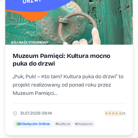
Muzeum Pamięci: Kultura mocno
puka do drzwi
„Puk, Puk! – Kto tam? Kultura puka do drzwi” to
projekt realizowany od ponad roku przez
Muzeum Pamięci...
31.07.2026 09:14
★
★
★
★
★
(1)
Oświęcim Online
#kultura
#muzeum