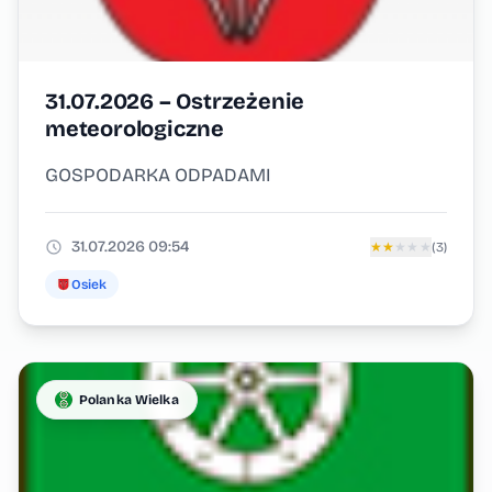
31.07.2026 – Ostrzeżenie
meteorologiczne
GOSPODARKA ODPADAMI
31.07.2026 09:54
★
★
★
★
★
(3)
Osiek
Polanka Wielka