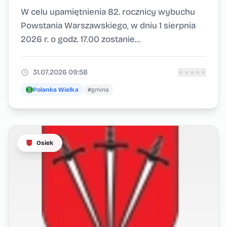
W celu upamiętnienia 82. rocznicy wybuchu
Powstania Warszawskiego, w dniu 1 sierpnia
2026 r. o godz. 17.00 zostanie...
31.07.2026 09:58
★
★
★
★
★
Polanka Wielka
#gmina
Osiek