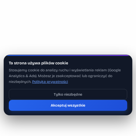
Ta strona używa plików cookie
Stosujemy cookie do analizy ruchu i wyświetlania reklam (Google
Analytics & Ads). Możesz je zaakceptować lub ograniczyć do
niezbędnych.
Polityka prywatności
Tylko niezbędne
Pobierz na iOS
Akceptuj wszystkie
Może później