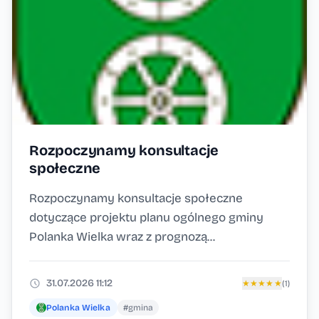
Rozpoczynamy konsultacje
społeczne
Rozpoczynamy konsultacje społeczne
dotyczące projektu planu ogólnego gminy
Polanka Wielka wraz z prognozą...
31.07.2026 11:12
★
★
★
★
★
(1)
Polanka Wielka
#gmina