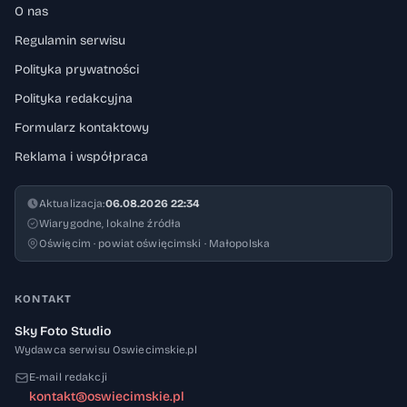
O nas
Regulamin serwisu
Polityka prywatności
Polityka redakcyjna
Formularz kontaktowy
Reklama i współpraca
Aktualizacja:
06.08.2026 22:34
Wiarygodne, lokalne źródła
Oświęcim · powiat oświęcimski · Małopolska
KONTAKT
Sky Foto Studio
Wydawca serwisu Oswiecimskie.pl
E-mail redakcji
kontakt@oswiecimskie.pl