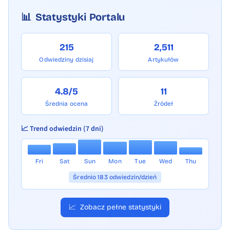
📊
Statystyki Portalu
215
2,511
Odwiedziny dzisiaj
Artykułów
4.8/5
11
Średnia ocena
Źródeł
📈 Trend odwiedzin (7 dni)
Fri
Sat
Sun
Mon
Tue
Wed
Thu
Średnio 183 odwiedzin/dzień
📈
Zobacz pełne statystyki