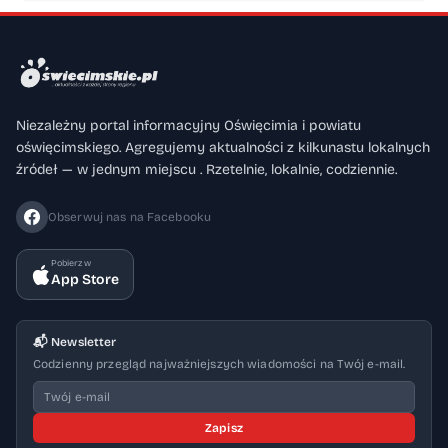
Niezależny portal informacyjny Oświęcimia i powiatu
oświęcimskiego. Agregujemy aktualności z kilkunastu lokalnych
źródeł — w jednym miejscu . Rzetelnie, lokalnie, codziennie.
Obserwuj nas na Facebooku
Pobierz w
App Store
📬 Newsletter
Codzienny przegląd najważniejszych wiadomości na Twój e-mail.
Zapisz