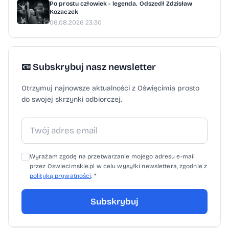
Po prostu człowiek - legenda. Odszedł Zdzisław
Kozaczek
06.08.2026 23:30
📧 Subskrybuj nasz newsletter
Otrzymuj najnowsze aktualności z Oświęcimia prosto
do swojej skrzynki odbiorczej.
Wyrażam zgodę na przetwarzanie mojego adresu e-mail
przez Oswiecimskie.pl w celu wysyłki newslettera, zgodnie z
polityką prywatności
. *
Subskrybuj