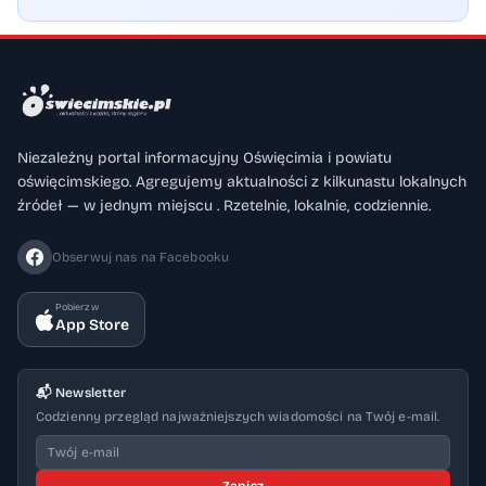
Niezależny portal informacyjny Oświęcimia i powiatu
oświęcimskiego. Agregujemy aktualności z kilkunastu lokalnych
źródeł — w jednym miejscu . Rzetelnie, lokalnie, codziennie.
Obserwuj nas na Facebooku
Pobierz w
App Store
📬 Newsletter
Codzienny przegląd najważniejszych wiadomości na Twój e-mail.