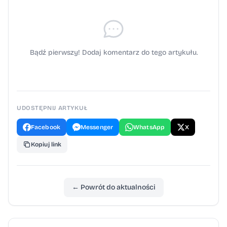
Bądź pierwszy! Dodaj komentarz do tego artykułu.
UDOSTĘPNIJ ARTYKUŁ
Facebook
Messenger
WhatsApp
X
Kopiuj link
← Powrót do aktualności