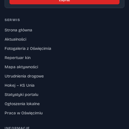
Zapisz
SERWIS
Strona główna
Aktualności
Fotogaleria z Oświęcimia
Repertuar kin
Mapa aktywności
Utrudnienia drogowe
Hokej – KS Unia
Statystyki portalu
Ogłoszenia lokalne
Praca w Oświęcimiu
INFORMACJE