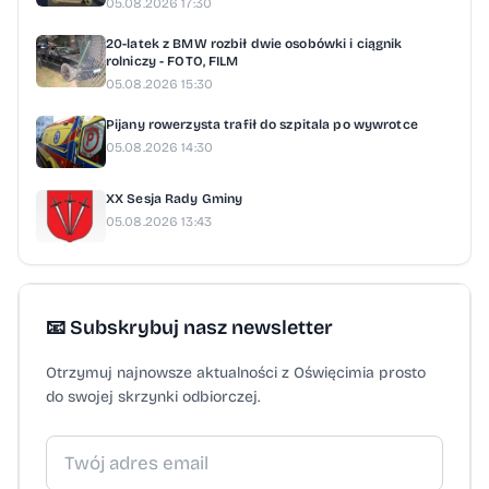
05.08.2026 17:30
20-latek z BMW rozbił dwie osobówki i ciągnik
rolniczy - FOTO, FILM
05.08.2026 15:30
Pijany rowerzysta trafił do szpitala po wywrotce
05.08.2026 14:30
XX Sesja Rady Gminy
05.08.2026 13:43
📧 Subskrybuj nasz newsletter
Otrzymuj najnowsze aktualności z Oświęcimia prosto
do swojej skrzynki odbiorczej.