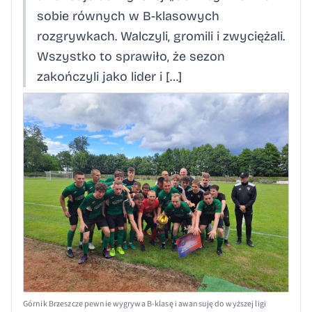
sobie równych w B-klasowych
rozgrywkach. Walczyli, gromili i zwyciężali.
Wszystko to sprawiło, że sezon
zakończyli jako lider i […]
Górnik Brzeszcze pewnie wygrywa B-klasę i awansuję do wyższej ligi