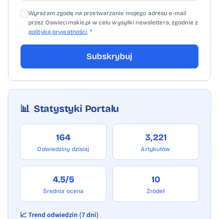
Wyrażam zgodę na przetwarzanie mojego adresu e-mail
przez Oswiecimskie.pl w celu wysyłki newslettera, zgodnie z
polityką prywatności
. *
Subskrybuj
📊
Statystyki Portalu
164
3,221
Odwiedziny dzisiaj
Artykułów
4.5/5
10
Średnia ocena
Źródeł
📈 Trend odwiedzin (7 dni)