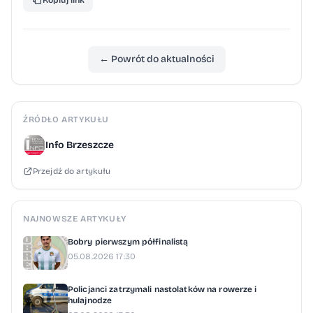
Kopiuj link
← Powrót do aktualności
ŹRÓDŁO ARTYKUŁU
Info Brzeszcze
Przejdź do artykułu
NAJNOWSZE ARTYKUŁY
Bobry pierwszym półfinalistą
05.08.2026 17:30
Policjanci zatrzymali nastolatków na rowerze i
hulajnodze