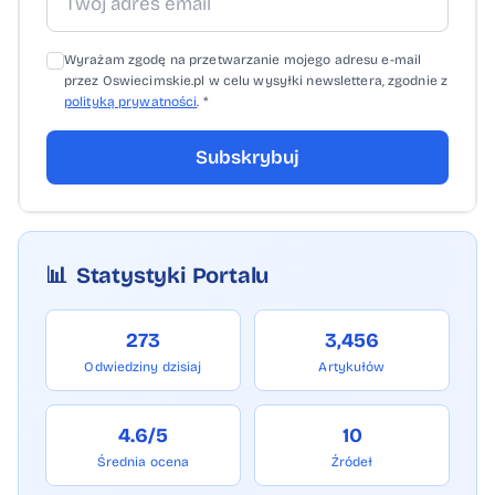
Wyrażam zgodę na przetwarzanie mojego adresu e-mail
przez Oswiecimskie.pl w celu wysyłki newslettera, zgodnie z
polityką prywatności
. *
Subskrybuj
📊
Statystyki Portalu
273
3,456
Odwiedziny dzisiaj
Artykułów
4.6/5
10
Średnia ocena
Źródeł