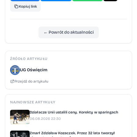
Kopiuj link
← Powrót do aktualności
ŹRÓDŁO ARTYKUŁU
UG Oświęcim
Przejdź do artykułu
NAJNOWSZE ARTYKUŁY
Działacze Unii ustalili ceny. Korekty w sparingach
06.08.2026 22:30
Zmarł Zdzisław Kozaczek. Przez 32 lata tworzył