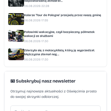
niepowtarzalną atmosfer...
06.08.2026 22:28
Kolarze ‘Tour de Pologne’ przejadą przez naszą gminę
06.08.2026 17:55
Połowinki wakacyjne, czyli bezpieczny półmetek
wakacji ze służbami
06.08.2026 17:30
Zderzyła się z motocyklistą, który ją wyprzedzał.
Mężczyzna złamał nog...
06.08.2026 17:30
📧 Subskrybuj nasz newsletter
Otrzymuj najnowsze aktualności z Oświęcimia prosto
do swojej skrzynki odbiorczej.