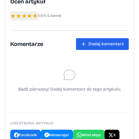
Oceń artykuł
★
★
★
★
★
5.0/5
(1 ocena)
Komentarze
Dodaj komentarz
Bądź pierwszy! Dodaj komentarz do tego artykułu.
UDOSTĘPNIJ ARTYKUŁ
Facebook
Messenger
WhatsApp
X