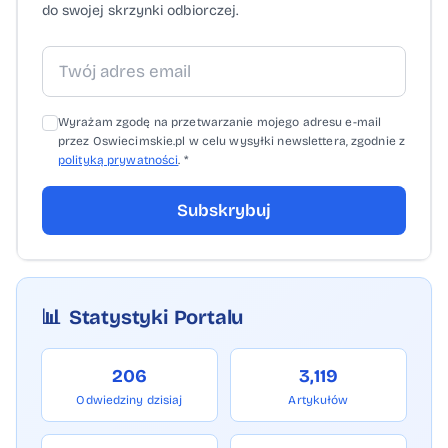
do swojej skrzynki odbiorczej.
Wyrażam zgodę na przetwarzanie mojego adresu e-mail
przez Oswiecimskie.pl w celu wysyłki newslettera, zgodnie z
polityką prywatności
. *
Subskrybuj
📊
Statystyki Portalu
206
3,119
Odwiedziny dzisiaj
Artykułów