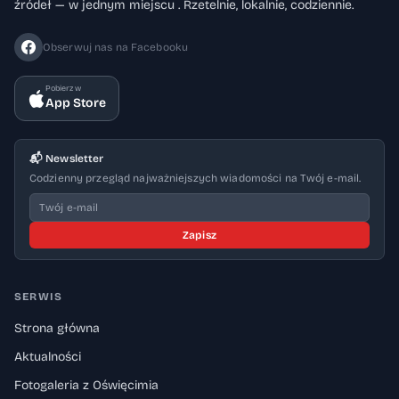
źródeł — w jednym miejscu . Rzetelnie, lokalnie, codziennie.
Obserwuj nas na Facebooku
Pobierz w
App Store
📬 Newsletter
Codzienny przegląd najważniejszych wiadomości na Twój e-mail.
Zapisz
SERWIS
Strona główna
Aktualności
Fotogaleria z Oświęcimia