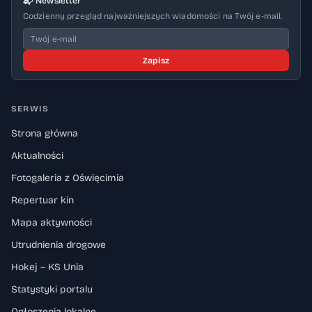
📬 Newsletter
Codzienny przegląd najważniejszych wiadomości na Twój e-mail.
Zapisz
SERWIS
Strona główna
Aktualności
Fotogaleria z Oświęcimia
Repertuar kin
Mapa aktywności
Utrudnienia drogowe
Hokej – KS Unia
Statystyki portalu
Ogłoszenia lokalne