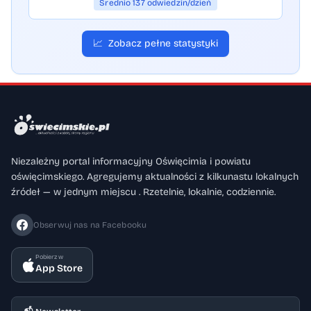
Średnio 137 odwiedzin/dzień
📈
Zobacz pełne statystyki
Niezależny portal informacyjny Oświęcimia i powiatu
oświęcimskiego. Agregujemy aktualności z kilkunastu lokalnych
źródeł — w jednym miejscu . Rzetelnie, lokalnie, codziennie.
Obserwuj nas na Facebooku
Pobierz w
App Store