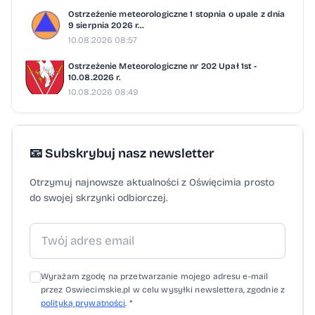
Ostrzeżenie meteorologiczne 1 stopnia o upale z dnia
9 sierpnia 2026 r...
10.08.2026 08:57
Ostrzeżenie Meteorologiczne nr 202 Upał 1st -
10.08.2026 r.
10.08.2026 08:49
📧 Subskrybuj nasz newsletter
Otrzymuj najnowsze aktualności z Oświęcimia prosto
do swojej skrzynki odbiorczej.
Wyrażam zgodę na przetwarzanie mojego adresu e-mail
przez Oswiecimskie.pl w celu wysyłki newslettera, zgodnie z
polityką prywatności
. *