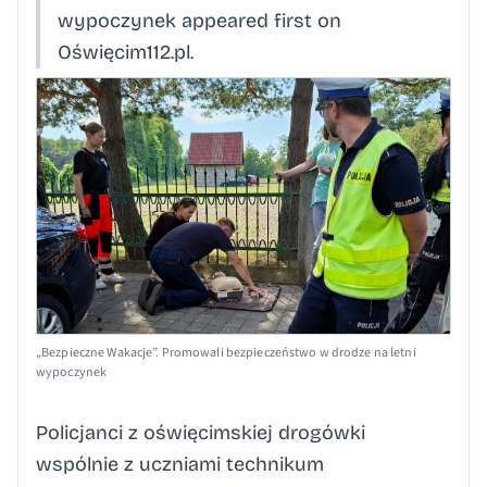
wypoczynek appeared first on
Oświęcim112.pl.
„Bezpieczne Wakacje”. Promowali bezpieczeństwo w drodze na letni
wypoczynek
Policjanci z oświęcimskiej drogówki
wspólnie z uczniami technikum