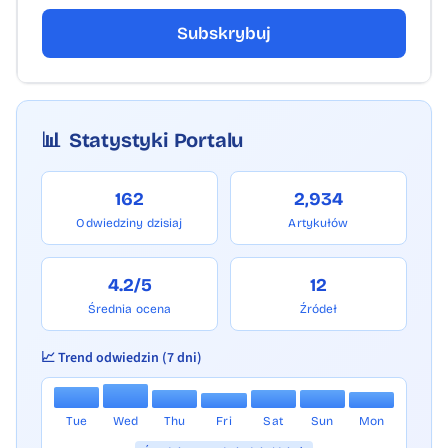
Subskrybuj
📊
Statystyki Portalu
162
2,934
Odwiedziny dzisiaj
Artykułów
4.2/5
12
Średnia ocena
Źródeł
📈 Trend odwiedzin (7 dni)
Tue
Wed
Thu
Fri
Sat
Sun
Mon