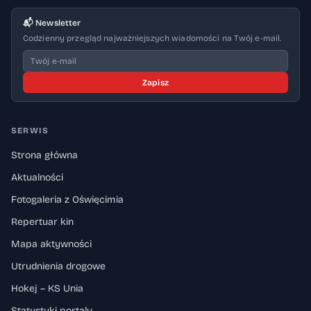
📬 Newsletter
Codzienny przegląd najważniejszych wiadomości na Twój e-mail.
Zapisz
SERWIS
Strona główna
Aktualności
Fotogaleria z Oświęcimia
Repertuar kin
Mapa aktywności
Utrudnienia drogowe
Hokej – KS Unia
Statystyki portalu