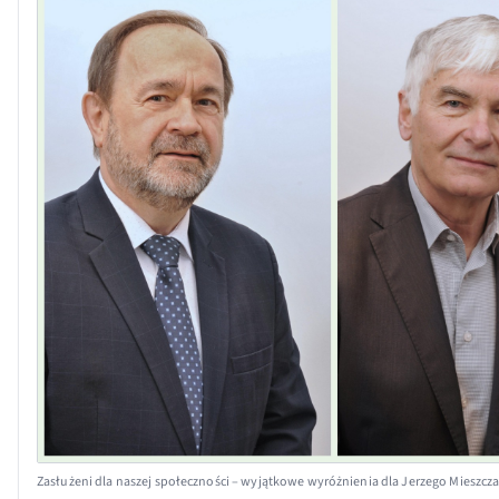
Zasłużeni dla naszej społeczności – wyjątkowe wyróżnienia dla Jerzego Mieszcza