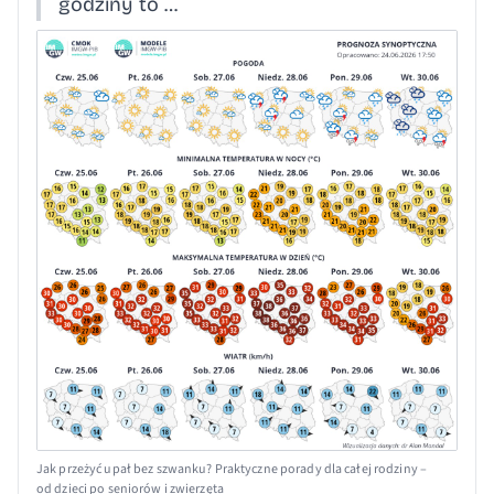
godziny to …
Jak przeżyć upał bez szwanku? Praktyczne porady dla całej rodziny –
od dzieci po seniorów i zwierzęta