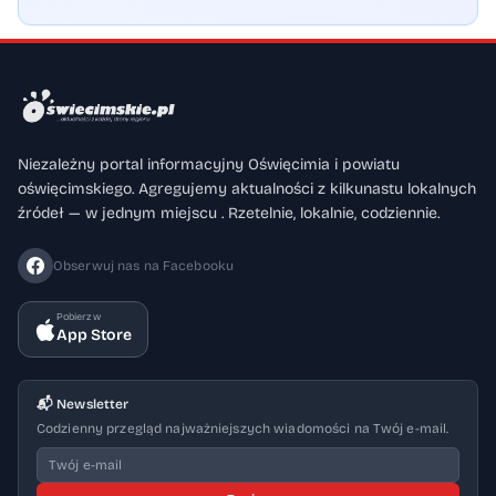
Niezależny portal informacyjny Oświęcimia i powiatu
oświęcimskiego. Agregujemy aktualności z kilkunastu lokalnych
źródeł — w jednym miejscu . Rzetelnie, lokalnie, codziennie.
Obserwuj nas na Facebooku
Pobierz w
App Store
📬 Newsletter
Codzienny przegląd najważniejszych wiadomości na Twój e-mail.