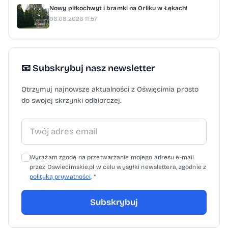
Nowy piłkochwyt i bramki na Orliku w Łękach!
06.08.2026 11:57
📧 Subskrybuj nasz newsletter
Otrzymuj najnowsze aktualności z Oświęcimia prosto
do swojej skrzynki odbiorczej.
Wyrażam zgodę na przetwarzanie mojego adresu e-mail
przez Oswiecimskie.pl w celu wysyłki newslettera, zgodnie z
polityką prywatności
. *
Subskrybuj