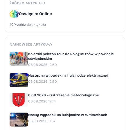
ŹRÓDŁO ARTYKUŁU
Oświęcim Online
Przejdź do artykułu
NAJNOWSZE ARTYKUŁY
Kolarski peleton Tour de Pologne znów w powiecie
oświęcimskim
06.08.2026 12:30
Następny wypadek na hulajnodze elektrycznej
06.08.2026 12:30
6.08.2026 – Ostrzeżenie meteorologiczne
06.08.2026 12:14
Nocny wypadek na hulajnodze w Witkowicach
06.08.2026 11:57