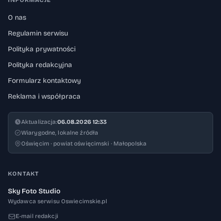
INFORMACJE
O nas
Regulamin serwisu
Polityka prywatności
Polityka redakcyjna
Formularz kontaktowy
Reklama i współpraca
Aktualizacja:
06.08.2026 12:33
Wiarygodne, lokalne źródła
Oświęcim · powiat oświęcimski · Małopolska
KONTAKT
Sky Foto Studio
Wydawca serwisu Oswiecimskie.pl
E-mail redakcji