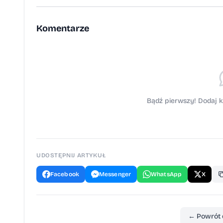
Komentarze
Bądź pierwszy! Dodaj k
UDOSTĘPNIJ ARTYKUŁ
Facebook
Messenger
WhatsApp
X
← Powrót 