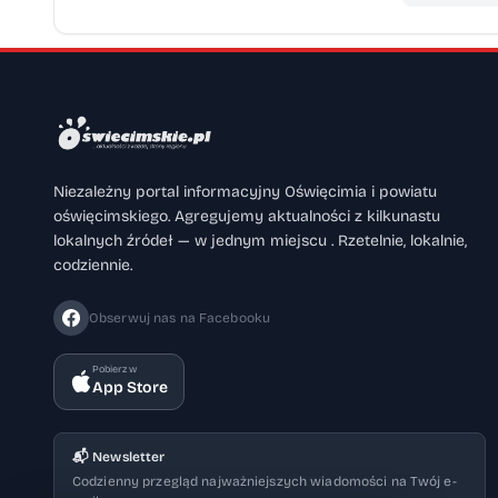
Niezależny portal informacyjny Oświęcimia i powiatu
oświęcimskiego. Agregujemy aktualności z kilkunastu
lokalnych źródeł — w jednym miejscu . Rzetelnie, lokalnie,
codziennie.
Obserwuj nas na Facebooku
Pobierz w
App Store
📬 Newsletter
Codzienny przegląd najważniejszych wiadomości na Twój e-