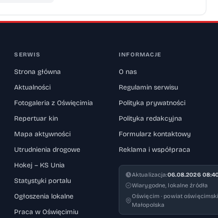
SERWIS
INFORMACJE
Strona główna
O nas
Aktualności
Regulamin serwisu
Fotogaleria z Oświęcimia
Polityka prywatności
Repertuar kin
Polityka redakcyjna
Mapa aktywności
Formularz kontaktowy
Utrudnienia drogowe
Reklama i współpraca
Hokej – KS Unia
Aktualizacja:
06.08.2026 08:4
Statystyki portalu
Wiarygodne, lokalne źródła
Ogłoszenia lokalne
Oświęcim · powiat oświęcimski
Małopolska
Praca w Oświęcimiu