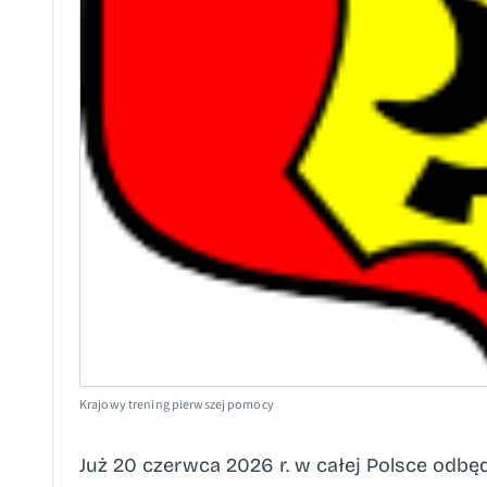
Krajowy trening pierwszej pomocy
Już 20 czerwca 2026 r. w całej Polsce odbę