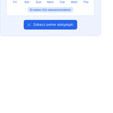
Fri
Sat
Sun
Mon
Tue
Wed
Thu
Średnio 159 odwiedzin/dzień
📈
Zobacz pełne statystyki