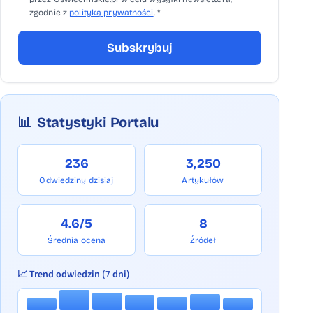
zgodnie z
polityką prywatności
. *
Subskrybuj
📊
Statystyki Portalu
236
3,250
Odwiedziny dzisiaj
Artykułów
4.6/5
8
Średnia ocena
Źródeł
📈 Trend odwiedzin (7 dni)