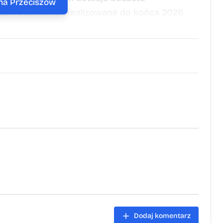
 na Przeciszów
danie zostanie zrealizowane do końca 2026
Dodaj komentarz