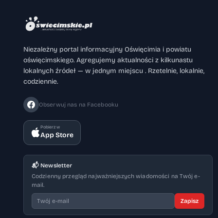
Niezależny portal informacyjny Oświęcimia i powiatu
oświęcimskiego. Agregujemy aktualności z kilkunastu
lokalnych źródeł — w jednym miejscu . Rzetelnie, lokalnie,
codziennie.
Obserwuj nas na Facebooku
Pobierz w
App Store
📬 Newsletter
Codzienny przegląd najważniejszych wiadomości na Twój e-
mail.
Zapisz