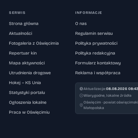
SERWIS
INFORMACJE
Strona główna
O nas
Aktualności
Regulamin serwisu
Fotogaleria z Oświęcimia
Polityka prywatności
Repertuar kin
Polityka redakcyjna
Mapa aktywności
Formularz kontaktowy
Utrudnienia drogowe
Reklama i współpraca
Hokej – KS Unia
Aktualizacja:
08.08.2026 08:4
Statystyki portalu
Wiarygodne, lokalne źródła
Ogłoszenia lokalne
Oświęcim · powiat oświęcimski
Małopolska
Praca w Oświęcimiu