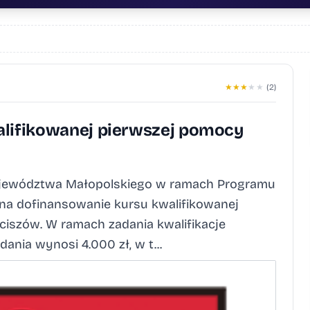
★
★
★
★
★
(2)
alifikowanej pierwszej pomocy
ojewództwa Małopolskiego w ramach Programu
na dofinansowanie kursu kwalifikowanej
iszów. W ramach zadania kwalifikacje
nia wynosi 4.000 zł, w t...