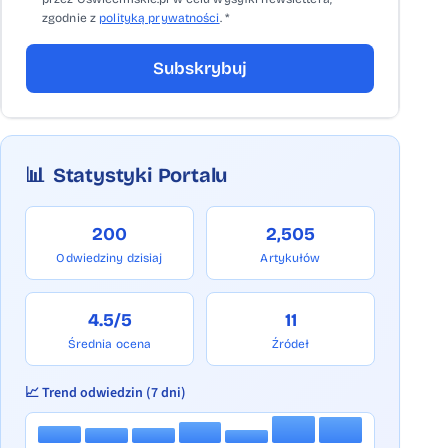
zgodnie z
polityką prywatności
. *
Subskrybuj
📊
Statystyki Portalu
200
2,505
Odwiedziny dzisiaj
Artykułów
4.5/5
11
Średnia ocena
Źródeł
📈 Trend odwiedzin (7 dni)