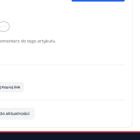
omentarz do tego artykułu.
Kopiuj link
do aktualności