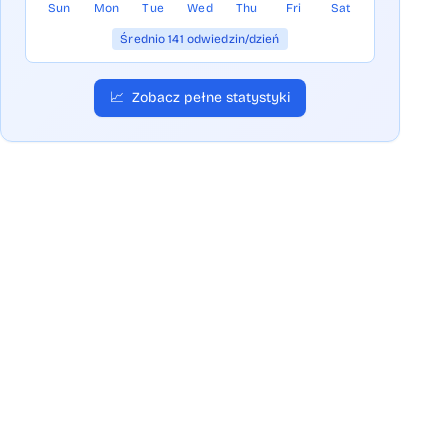
Sun
Mon
Tue
Wed
Thu
Fri
Sat
Średnio 141 odwiedzin/dzień
📈
Zobacz pełne statystyki