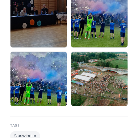
TAGI
oswiecim