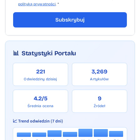
polityką prywatności
. *
Subskrybuj
📊
Statystyki Portalu
221
3,269
Odwiedziny dzisiaj
Artykułów
4.2/5
9
Średnia ocena
Źródeł
📈 Trend odwiedzin (7 dni)