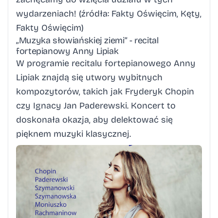
wydarzeniach! (źródła:
Fakty Oświęcim
,
Kęty
,
Fakty Oświęcim
)
„Muzyka słowiańskiej ziemi” - recital
fortepianowy Anny Lipiak
W programie recitalu fortepianowego Anny
Lipiak znajdą się utwory wybitnych
kompozytorów, takich jak Fryderyk Chopin
czy Ignacy Jan Paderewski. Koncert to
doskonała okazja, aby delektować się
pięknem muzyki klasycznej.