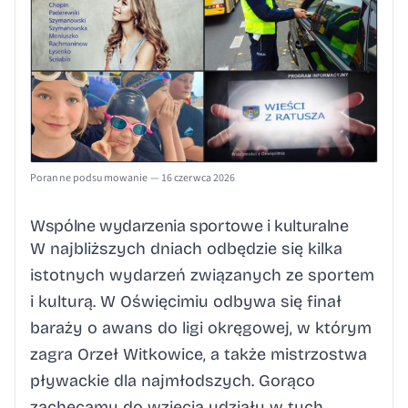
Poranne podsumowanie — 16 czerwca 2026
Wspólne wydarzenia sportowe i kulturalne
W najbliższych dniach odbędzie się kilka
istotnych wydarzeń związanych ze sportem
i kulturą. W Oświęcimiu odbywa się finał
baraży o awans do ligi okręgowej, w którym
zagra Orzeł Witkowice, a także mistrzostwa
pływackie dla najmłodszych. Gorąco
zachęcamy do wzięcia udziału w tych