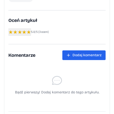
Oceń artykuł
★
★
★
★
★
5.0/5
(3 ocen)
Komentarze
Dodaj komentarz
Bądź pierwszy! Dodaj komentarz do tego artykułu.