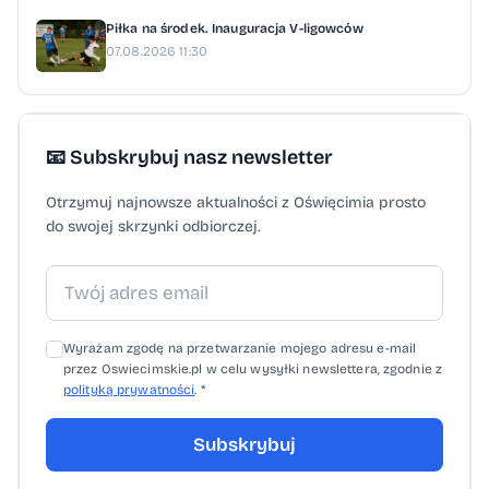
Piłka na środek. Inauguracja V-ligowców
07.08.2026 11:30
📧 Subskrybuj nasz newsletter
Otrzymuj najnowsze aktualności z Oświęcimia prosto
do swojej skrzynki odbiorczej.
Wyrażam zgodę na przetwarzanie mojego adresu e-mail
przez Oswiecimskie.pl w celu wysyłki newslettera, zgodnie z
polityką prywatności
. *
Subskrybuj