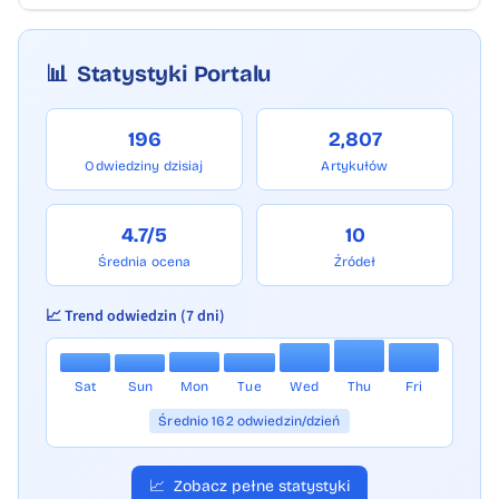
📊
Statystyki Portalu
196
2,807
Odwiedziny dzisiaj
Artykułów
4.7/5
10
Średnia ocena
Źródeł
📈 Trend odwiedzin (7 dni)
Sat
Sun
Mon
Tue
Wed
Thu
Fri
Średnio 162 odwiedzin/dzień
📈
Zobacz pełne statystyki