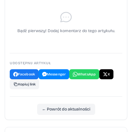
Bądź pierwszy! Dodaj komentarz do tego artykułu.
UDOSTĘPNIJ ARTYKUŁ
Facebook
Messenger
WhatsApp
X
Kopiuj link
← Powrót do aktualności