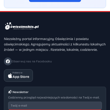
Niezależny portal informacyjny Oświęcimia i powiatu
oświęcimskiego. Agregujemy aktualności z kilkunastu lokalnych
źródeł — w jednym miejscu . Rzetelnie, lokalnie, codziennie.
Obserwuj nas na Facebooku
Pobierz w
App Store
📬 Newsletter
Codzienny przegląd najważniejszych wiadomości na Twój e-mail.