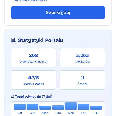
Subskrybuj
📊
Statystyki Portalu
208
3,253
Odwiedziny dzisiaj
Artykułów
4.7/5
11
Średnia ocena
Źródeł
📈 Trend odwiedzin (7 dni)
Sat
Sun
Mon
Tue
Wed
Thu
Fri