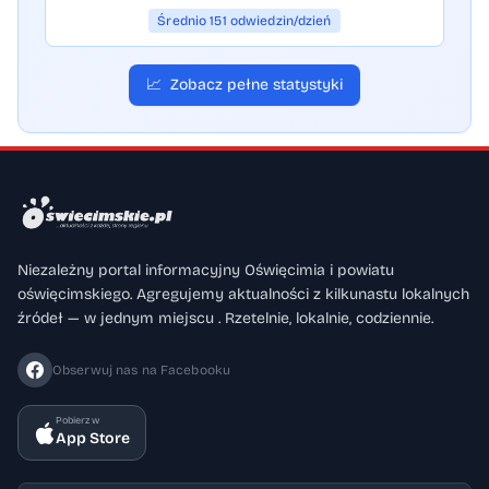
Średnio 151 odwiedzin/dzień
📈
Zobacz pełne statystyki
Niezależny portal informacyjny Oświęcimia i powiatu
oświęcimskiego. Agregujemy aktualności z kilkunastu lokalnych
źródeł — w jednym miejscu . Rzetelnie, lokalnie, codziennie.
Obserwuj nas na Facebooku
Pobierz w
App Store