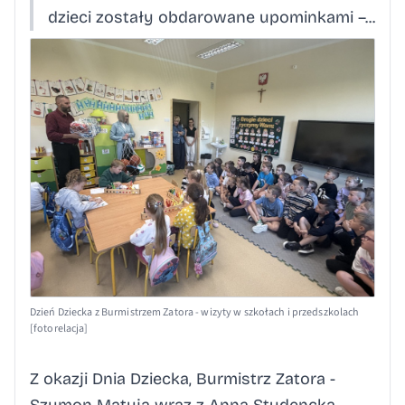
dzieci zostały obdarowane upominkami –...
Dzień Dziecka z Burmistrzem Zatora - wizyty w szkołach i przedszkolach
[fotorelacja]
Z okazji Dnia Dziecka, Burmistrz Zatora -
Szymon Matyja wraz z Anną Studencką –