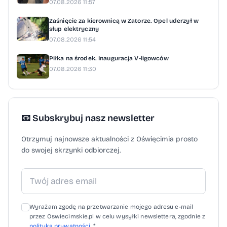
07.08.2026 11:57
Zaśnięcie za kierownicą w Zatorze. Opel uderzył w
słup elektryczny
07.08.2026 11:54
Piłka na środek. Inauguracja V-ligowców
07.08.2026 11:30
📧 Subskrybuj nasz newsletter
Otrzymuj najnowsze aktualności z Oświęcimia prosto
do swojej skrzynki odbiorczej.
Wyrażam zgodę na przetwarzanie mojego adresu e-mail
przez Oswiecimskie.pl w celu wysyłki newslettera, zgodnie z
polityką prywatności
. *