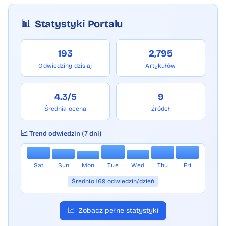
📊
Statystyki Portalu
193
2,795
Odwiedziny dzisiaj
Artykułów
4.3/5
9
Średnia ocena
Źródeł
📈 Trend odwiedzin (7 dni)
Sat
Sun
Mon
Tue
Wed
Thu
Fri
Średnio 169 odwiedzin/dzień
📈
Zobacz pełne statystyki