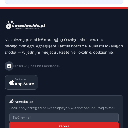
Niezależny portal informacyjny Oświęcimia i powiatu
oświęcimskiego. Agregujemy aktualności z kilkunastu lokalnych
źródeł — w jednym miejscu . Rzetelnie, lokalnie, codziennie.
Obserwuj nas na Facebooku
Pobierz w
App Store
📬 Newsletter
Codzienny przegląd najważniejszych wiadomości na Twój e-mail.
Zapisz