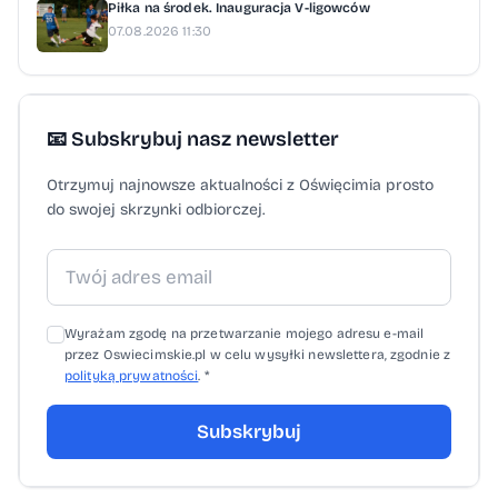
Piłka na środek. Inauguracja V-ligowców
07.08.2026 11:30
📧 Subskrybuj nasz newsletter
Otrzymuj najnowsze aktualności z Oświęcimia prosto
do swojej skrzynki odbiorczej.
Wyrażam zgodę na przetwarzanie mojego adresu e-mail
przez Oswiecimskie.pl w celu wysyłki newslettera, zgodnie z
polityką prywatności
. *
Subskrybuj