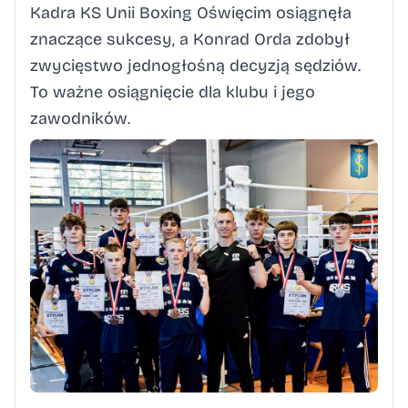
Kadra KS Unii Boxing Oświęcim osiągnęła
znaczące sukcesy, a Konrad Orda zdobył
zwycięstwo jednogłośną decyzją sędziów.
To ważne osiągnięcie dla klubu i jego
zawodników.