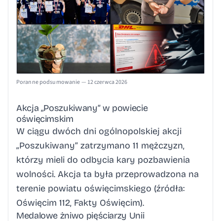
Poranne podsumowanie — 12 czerwca 2026
Akcja „Poszukiwany” w powiecie
oświęcimskim
W ciągu dwóch dni ogólnopolskiej akcji
„Poszukiwany” zatrzymano 11 mężczyzn,
którzy mieli do odbycia kary pozbawienia
wolności. Akcja ta była przeprowadzona na
terenie powiatu oświęcimskiego (źródła:
Oświęcim 112
,
Fakty Oświęcim
).
Medalowe żniwo pięściarzy Unii