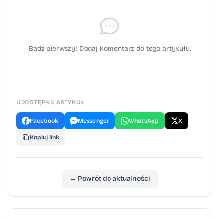
Bądź pierwszy! Dodaj komentarz do tego artykułu.
UDOSTĘPNIJ ARTYKUŁ
Facebook
Messenger
WhatsApp
X
Kopiuj link
← Powrót do aktualności