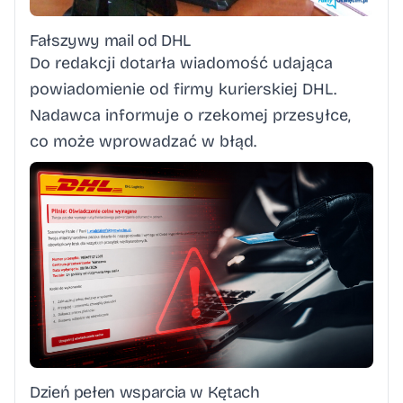
Fałszywy mail od DHL
Do redakcji dotarła wiadomość udająca
powiadomienie od firmy kurierskiej DHL.
Nadawca informuje o rzekomej przesyłce,
co może wprowadzać w błąd.
Dzień pełen wsparcia w Kętach