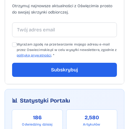
Otrzymuj najnowsze aktualności z Oświęcimia prosto
do swojej skrzynki odbiorczej.
Wyrażam zgodę na przetwarzanie mojego adresu e-mail
przez Oswiecimskie.pl w celu wysyłki newslettera, zgodnie z
polityką prywatności
. *
Subskrybuj
📊
Statystyki Portalu
186
2,580
Odwiedziny dzisiaj
Artykułów