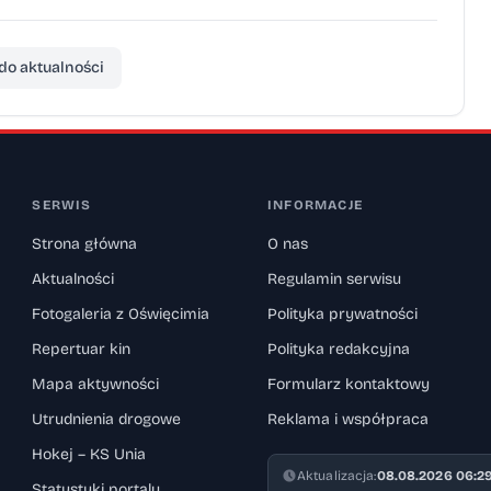
do aktualności
SERWIS
INFORMACJE
Strona główna
O nas
Aktualności
Regulamin serwisu
Fotogaleria z Oświęcimia
Polityka prywatności
Repertuar kin
Polityka redakcyjna
Mapa aktywności
Formularz kontaktowy
Utrudnienia drogowe
Reklama i współpraca
Hokej – KS Unia
Aktualizacja:
08.08.2026 06:2
Statystyki portalu