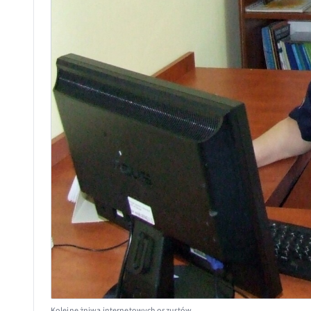
Kolejne żniwa internetowych oszustów