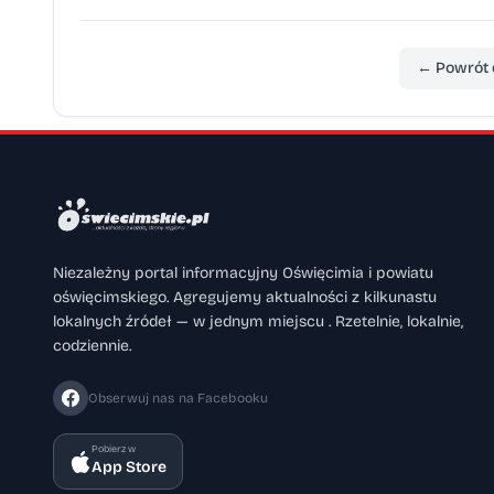
← Powrót 
Niezależny portal informacyjny Oświęcimia i powiatu
oświęcimskiego. Agregujemy aktualności z kilkunastu
lokalnych źródeł — w jednym miejscu . Rzetelnie, lokalnie,
codziennie.
Obserwuj nas na Facebooku
Pobierz w
App Store