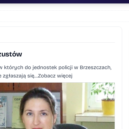
szustów
 w których do jednostek policji w Brzeszczach,
ie zgłaszają się…Zobacz więcej