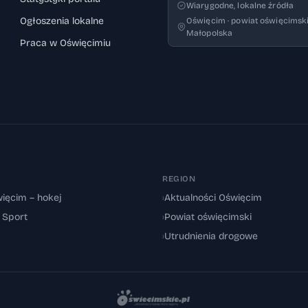
Wiarygodne, lokalne źródła
Ogłoszenia lokalne
Oświęcim · powiat oświęcimski
Małopolska
Praca w Oświęcimiu
REGION
ięcim – hokej
›
Aktualności Oświęcim
: Sport
›
Powiat oświęcimski
›
Utrudnienia drogowe