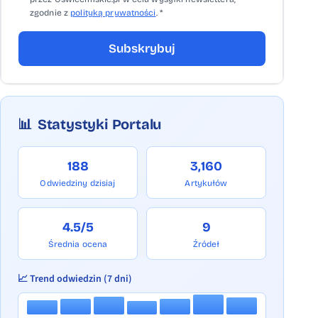
zgodnie z
polityką prywatności
. *
Subskrybuj
📊
Statystyki Portalu
188
3,160
Odwiedziny dzisiaj
Artykułów
4.5/5
9
Średnia ocena
Źródeł
📈 Trend odwiedzin (7 dni)