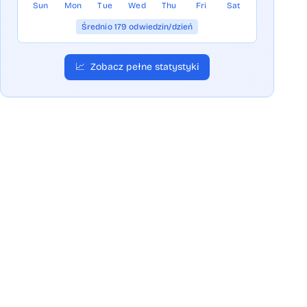
Sun
Mon
Tue
Wed
Thu
Fri
Sat
Średnio 179 odwiedzin/dzień
📈
Zobacz pełne statystyki