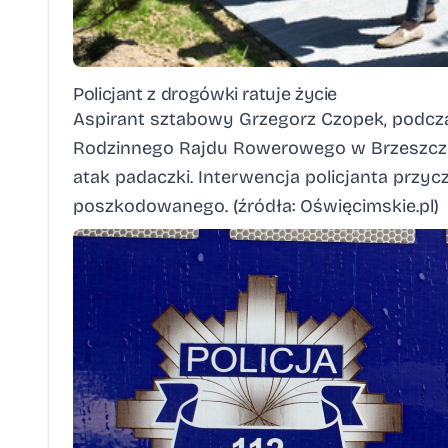
Policjant z drogówki ratuje życie
Aspirant sztabowy Grzegorz Czopek, podcz
Rodzinnego Rajdu Rowerowego w Brzeszczac
atak padaczki. Interwencja policjanta przyc
poszkodowanego. (źródła:
Oświęcimskie.pl
)