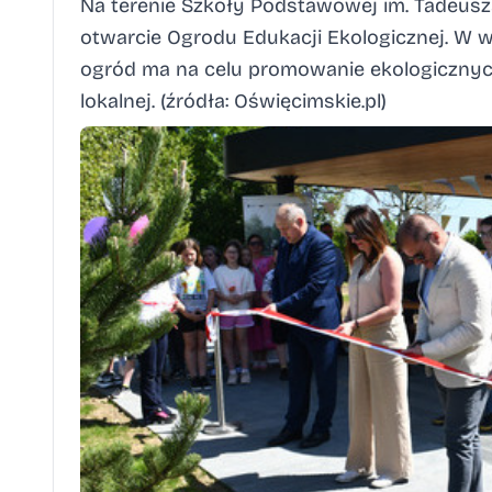
Na terenie Szkoły Podstawowej im. Tadeusz
otwarcie Ogrodu Edukacji Ekologicznej. W wy
ogród ma na celu promowanie ekologicznyc
lokalnej. (źródła:
Oświęcimskie.pl
)