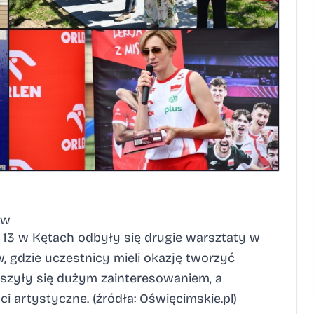
ów
3 w Kętach odbyły się drugie warsztaty w
 gdzie uczestnicy mieli okazję tworzyć
cieszyły się dużym zainteresowaniem, a
i artystyczne. (źródła:
Oświęcimskie.pl
)