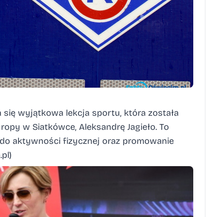
ię wyjątkowa lekcja sportu, która została
ropy w Siatkówce, Aleksandrę Jagieło. To
i do aktywności fizycznej oraz promowanie
.pl
)