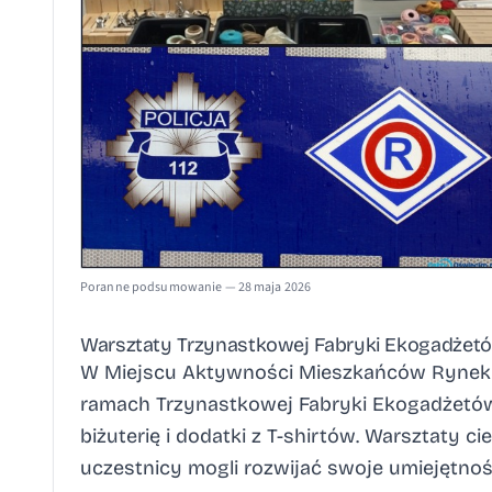
Poranne podsumowanie — 28 maja 2026
Warsztaty Trzynastkowej Fabryki Ekogadżet
W Miejscu Aktywności Mieszkańców Rynek 1
ramach Trzynastkowej Fabryki Ekogadżetów,
biżuterię i dodatki z T-shirtów. Warsztaty 
uczestnicy mogli rozwijać swoje umiejętnośc