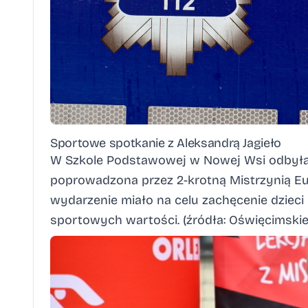
Sportowe spotkanie z Aleksandrą Jagieło
W Szkole Podstawowej w Nowej Wsi odbyła s
poprowadzona przez 2-krotną Mistrzynią Eu
wydarzenie miało na celu zachęcenie dziec
sportowych wartości. (źródła:
Oświęcimskie