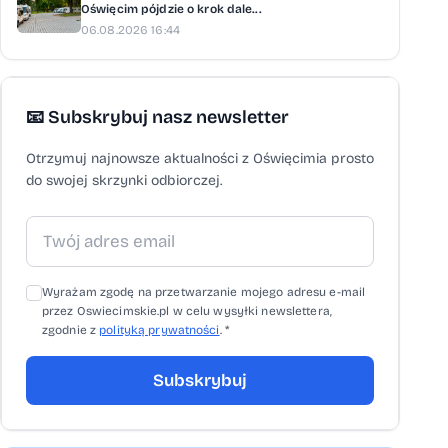
Oświęcim pójdzie o krok dale...
06.08.2026 16:44
📧 Subskrybuj nasz newsletter
Otrzymuj najnowsze aktualności z Oświęcimia prosto
do swojej skrzynki odbiorczej.
Wyrażam zgodę na przetwarzanie mojego adresu e-mail
przez Oswiecimskie.pl w celu wysyłki newslettera,
zgodnie z
polityką prywatności
. *
Subskrybuj