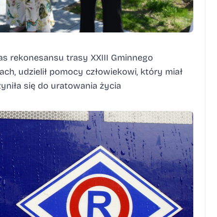
as rekonesansu trasy XXIII Gminnego
h, udzielił pomocy człowiekowi, który miał
zyniła się do uratowania życia