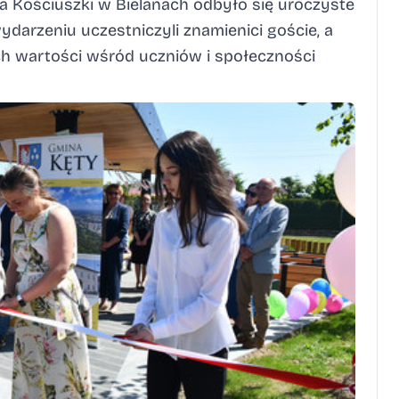
a Kościuszki w Bielanach odbyło się uroczyste
darzeniu uczestniczyli znamienici goście, a
h wartości wśród uczniów i społeczności