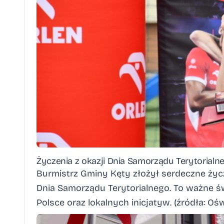
Życzenia z okazji Dnia Samorządu Terytorialn
Burmistrz Gminy Kęty złożył serdeczne życ
Dnia Samorządu Terytorialnego. To ważne ś
Polsce oraz lokalnych inicjatyw. (źródła:
Ośw