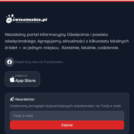
Niezależny portal informacyjny Oświęcimia i powiatu
oświęcimskiego. Agregujemy aktualności z kilkunastu lokalnych
źródeł — w jednym miejscu . Rzetelnie, lokalnie, codziennie.
Obserwuj nas na Facebooku
Pobierz w
App Store
📬 Newsletter
Codzienny przegląd najważniejszych wiadomości na Twój e-mail.
Zapisz