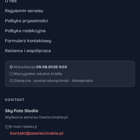
O nas
Regulamin serwisu
Polityka prywatności
Polityka redakcyjna
Formularz kontaktowy
Reklama i współpraca
Aktualizacja:
09.08.2026 11:03
Wiarygodne, lokalne źródła
Oświęcim · powiat oświęcimski · Małopolska
KONTAKT
Sky Foto Studio
Wydawca serwisu Oswiecimskie.pl
E-mail redakcji
kontakt@oswiecimskie.pl