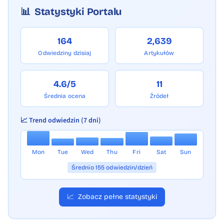
📊
Statystyki Portalu
164
2,639
Odwiedziny dzisiaj
Artykułów
4.6/5
11
Średnia ocena
Źródeł
📈 Trend odwiedzin (7 dni)
Mon
Tue
Wed
Thu
Fri
Sat
Sun
Średnio 155 odwiedzin/dzień
📈
Zobacz pełne statystyki