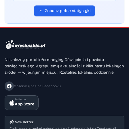
📈
Zobacz pełne statystyki
Niezależny portal informacyjny Oświęcimia i powiatu
oświęcimskiego. Agregujemy aktualności z kilkunastu lokalnych
źródeł — w jednym miejscu . Rzetelnie, lokalnie, codziennie.
Obserwuj nas na Facebooku
Pobierz w
App Store
📬 Newsletter
Codzienny przegląd najważniejszych wiadomości na Twój e-mail.