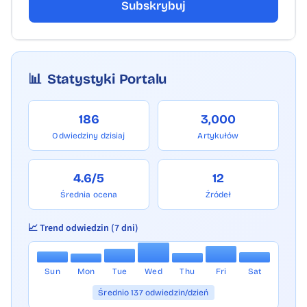
Subskrybuj
📊
Statystyki Portalu
186
3,000
Odwiedziny dzisiaj
Artykułów
4.6/5
12
Średnia ocena
Źródeł
📈 Trend odwiedzin (7 dni)
Sun
Mon
Tue
Wed
Thu
Fri
Sat
Średnio 137 odwiedzin/dzień