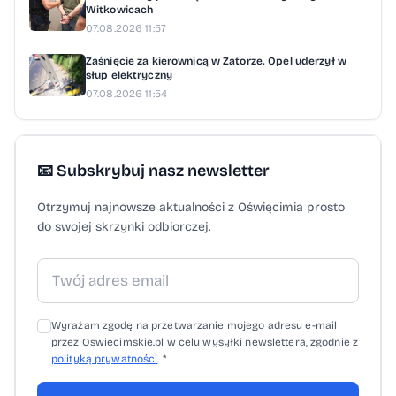
Witkowicach
07.08.2026 11:57
Zaśnięcie za kierownicą w Zatorze. Opel uderzył w
słup elektryczny
07.08.2026 11:54
📧 Subskrybuj nasz newsletter
Otrzymuj najnowsze aktualności z Oświęcimia prosto
do swojej skrzynki odbiorczej.
Wyrażam zgodę na przetwarzanie mojego adresu e-mail
przez Oswiecimskie.pl w celu wysyłki newslettera, zgodnie z
polityką prywatności
. *