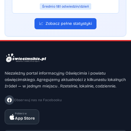
Średnio 181 odwiedzin/dzień
📈
Zobacz pełne statystyki
Niezależny portal informacyjny Oświęcimia i powiatu
oświęcimskiego. Agregujemy aktualności z kilkunastu lokalnych
źródeł — w jednym miejscu . Rzetelnie, lokalnie, codziennie.
Obserwuj nas na Facebooku
Pobierz w
App Store