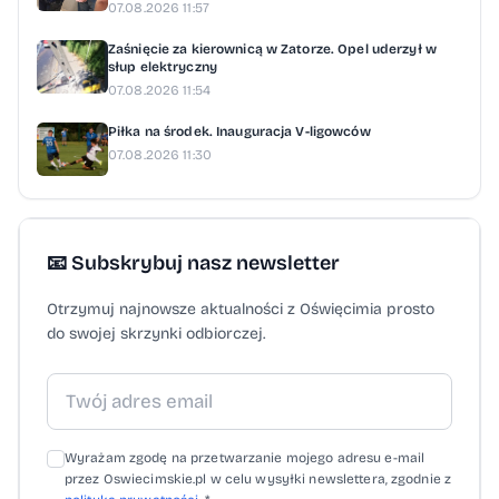
07.08.2026 11:57
Zaśnięcie za kierownicą w Zatorze. Opel uderzył w
słup elektryczny
07.08.2026 11:54
Piłka na środek. Inauguracja V-ligowców
07.08.2026 11:30
📧 Subskrybuj nasz newsletter
Otrzymuj najnowsze aktualności z Oświęcimia prosto
do swojej skrzynki odbiorczej.
Wyrażam zgodę na przetwarzanie mojego adresu e-mail
przez Oswiecimskie.pl w celu wysyłki newslettera, zgodnie z