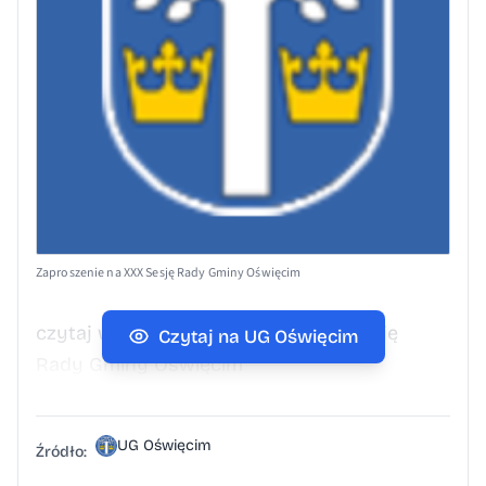
Zaproszenie na XXX Sesję Rady Gminy Oświęcim
czytaj więcej Zaproszenie na XXX Sesję
Czytaj na UG Oświęcim
Rady Gminy Oświęcim
UG Oświęcim
Źródło: