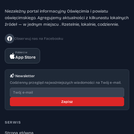
Niezależny portal informacyjny Oświęcimia i powiatu
oświęcimskiego. Agregujemy aktualności z kilkunastu lokalnych
źródeł — w jednym miejscu . Rzetelnie, lokalnie, codziennie.
Obserwuj nas na Facebooku
Pobierz w
App Store
📬 Newsletter
Codzienny przegląd najważniejszych wiadomości na Twój e-mail.
Zapisz
SERWIS
Strona główna