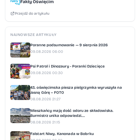
Fakty Oświęcim
Przejdź do artykułu
NAJNOWSZE ARTYKUŁY
Poranne podsumowanie — 9 sierpnia 2026
09.08.2026 06:00
Psi Patrol i Dinozaury - Poranki Dziecięce
09.08.2026 00:30
43. oświęcimska piesza pielgrzymka wyruszyła na
Jasną Górę – FOTO
08.08.2026 21:27
Mieszkańcy mają dość odoru ze składowiska.
Burmistrz unika odpowiedzi....
08.08.2026 21:15
Falstart Niwy. Kanonada w Bobrku