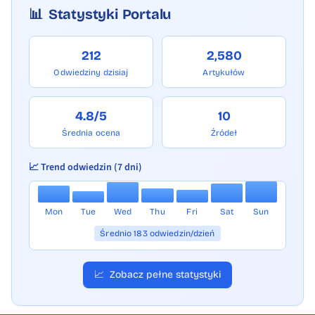
📊
Statystyki Portalu
212
2,580
Odwiedziny dzisiaj
Artykułów
4.8/5
10
Średnia ocena
Źródeł
📈 Trend odwiedzin (7 dni)
Mon
Tue
Wed
Thu
Fri
Sat
Sun
Średnio 183 odwiedzin/dzień
📈
Zobacz pełne statystyki