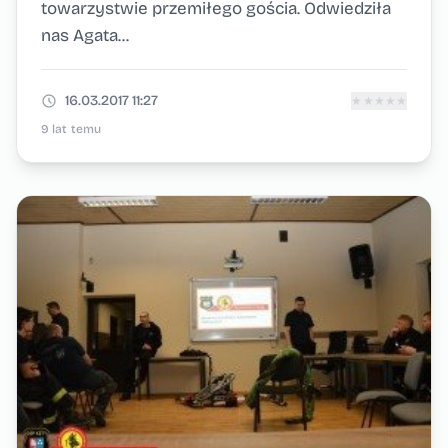
towarzystwie przemiłego gościa. Odwiedziła
nas Agata...
16.03.2017 11:27
★
★
★
★
★
9 lat temu