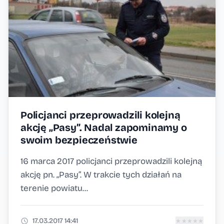
Policjanci przeprowadzili kolejną
akcję „Pasy”. Nadal zapominamy o
swoim bezpieczeństwie
16 marca 2017 policjanci przeprowadzili kolejną
akcję pn. „Pasy”. W trakcie tych działań na
terenie powiatu...
17.03.2017 14:41
★
★
★
★
★