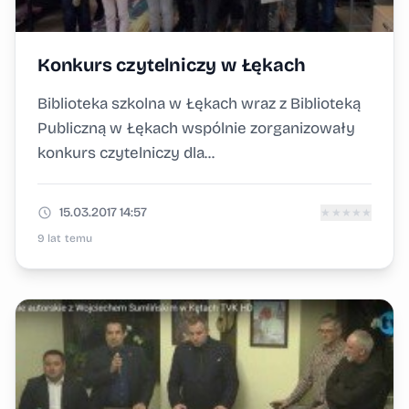
Konkurs czytelniczy w Łękach
Biblioteka szkolna w Łękach wraz z Biblioteką
Publiczną w Łękach wspólnie zorganizowały
konkurs czytelniczy dla...
15.03.2017 14:57
★
★
★
★
★
9 lat temu