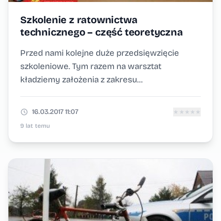
Szkolenie z ratownictwa
technicznego – część teoretyczna
Przed nami kolejne duże przedsięwzięcie
szkoleniowe. Tym razem na warsztat
kładziemy założenia z zakresu...
16.03.2017 11:07
★
★
★
★
★
9 lat temu