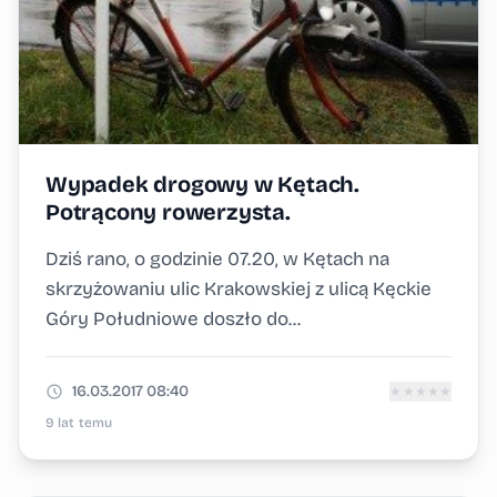
Wypadek drogowy w Kętach.
Potrącony rowerzysta.
Dziś rano, o godzinie 07.20, w Kętach na
skrzyżowaniu ulic Krakowskiej z ulicą Kęckie
Góry Południowe doszło do...
16.03.2017 08:40
★
★
★
★
★
9 lat temu