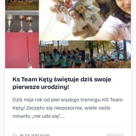
Ks Team Kęty świętuje dziś swoje
pierwsze urodziny!
Dziś mija rok od pierwszego treningu KS Team
Kęty! Zaczęło się niepozornie, wiele osób
mówiło ,,nie uda się"....
16.03.2017 12:30