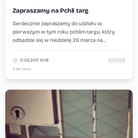
Zapraszamy na Pchli targ
Serdecznie zapraszamy do udziału w
pierwszym w tym roku pchlim targu, który
odbędzie się w niedzielę 26 marca na...
17.03.2017 10:18
★
★
★
★
★
9 lat temu