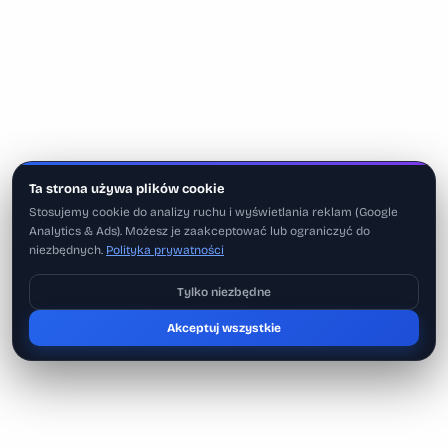
Ta strona używa plików cookie
Stosujemy cookie do analizy ruchu i wyświetlania reklam (Google
Analytics & Ads). Możesz je zaakceptować lub ograniczyć do
niezbędnych.
Polityka prywatności
Tylko niezbędne
Pobierz na iOS
Akceptuj wszystkie
Może później