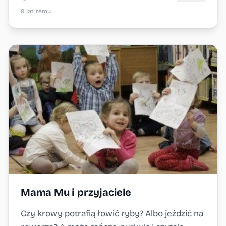
9 lat temu
Mama Mu i przyjaciele
Czy krowy potrafią łowić ryby? Albo jeździć na