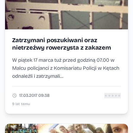
Zatrzymani poszukiwani oraz
nietrzeźwy rowerzysta z zakazem
W piątek 17 marca tuż przed godziną 07.00 w
Malcu policjanci z Komisariatu Policji w Kętach
odnaleźli i zatrzymali...
17.03.2017 09:38
★
★
★
★
★
9 lat temu