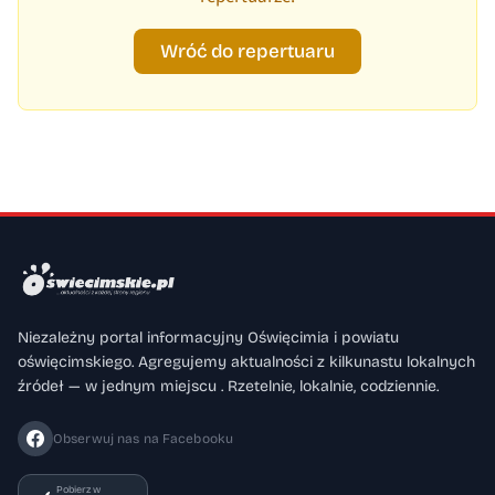
Wróć do repertuaru
Niezależny portal informacyjny Oświęcimia i powiatu
oświęcimskiego. Agregujemy aktualności z kilkunastu lokalnych
źródeł — w jednym miejscu . Rzetelnie, lokalnie, codziennie.
Obserwuj nas na Facebooku
Pobierz w