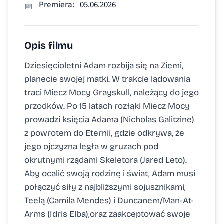
Premiera:
05.06.2026
📅
Opis filmu
Dziesięcioletni Adam rozbija się na Ziemi,
planecie swojej matki. W trakcie lądowania
traci Miecz Mocy Grayskull, należący do jego
przodków. Po 15 latach rozłąki Miecz Mocy
prowadzi księcia Adama (Nicholas Galitzine)
z powrotem do Eternii, gdzie odkrywa, że
jego ojczyzna legła w gruzach pod
okrutnymi rządami Skeletora (Jared Leto).
Aby ocalić swoją rodzinę i świat, Adam musi
połączyć siły z najbliższymi sojusznikami,
Teelą (Camila Mendes) i Duncanem/Man-At-
Arms (Idris Elba),oraz zaakceptować swoje