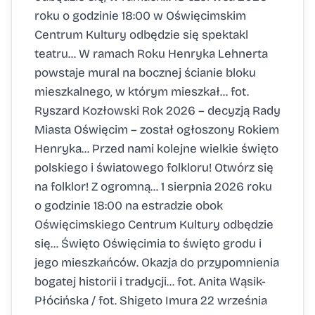
roku o godzinie 18:00 w Oświęcimskim
Centrum Kultury odbędzie się spektakl
teatru... W ramach Roku Henryka Lehnerta
powstaje mural na bocznej ścianie bloku
mieszkalnego, w którym mieszkał... fot.
Ryszard Kozłowski Rok 2026 – decyzją Rady
Miasta Oświęcim – został ogłoszony Rokiem
Henryka... Przed nami kolejne wielkie święto
polskiego i światowego folkloru! Otwórz się
na folklor! Z ogromną... 1 sierpnia 2026 roku
o godzinie 18:00 na estradzie obok
Oświęcimskiego Centrum Kultury odbędzie
się... Święto Oświęcimia to święto grodu i
jego mieszkańców. Okazja do przypomnienia
bogatej historii i tradycji... fot. Anita Wąsik-
Płócińska / fot. Shigeto Imura 22 września