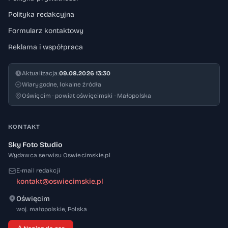
Polityka redakcyjna
Formularz kontaktowy
Reklama i współpraca
Aktualizacja:
09.08.2026 13:30
Wiarygodne, lokalne źródła
Oświęcim · powiat oświęcimski · Małopolska
KONTAKT
Sky Foto Studio
Wydawca serwisu Oswiecimskie.pl
E-mail redakcji
kontakt@oswiecimskie.pl
Oświęcim
32-600
woj. małopolskie
,
Polska