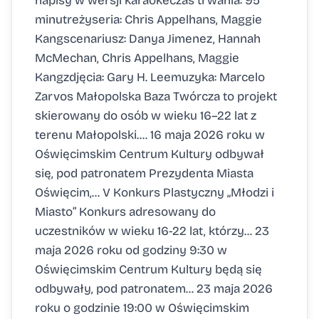
napisy w wersji karaokeczas trwania: 95
minutreżyseria: Chris Appelhans, Maggie
Kangscenariusz: Danya Jimenez, Hannah
McMechan, Chris Appelhans, Maggie
Kangzdjęcia: Gary H. Leemuzyka: Marcelo
Zarvos Małopolska Baza Twórcza to projekt
skierowany do osób w wieku 16–22 lat z
terenu Małopolski.... 16 maja 2026 roku w
Oświęcimskim Centrum Kultury odbywał
się, pod patronatem Prezydenta Miasta
Oświęcim,... V Konkurs Plastyczny „Młodzi i
Miasto” Konkurs adresowany do
uczestników w wieku 16-22 lat, którzy... 23
maja 2026 roku od godziny 9:30 w
Oświęcimskim Centrum Kultury będą się
odbywały, pod patronatem... 23 maja 2026
roku o godzinie 19:00 w Oświęcimskim