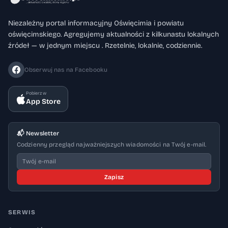
Niezależny portal informacyjny Oświęcimia i powiatu
oświęcimskiego. Agregujemy aktualności z kilkunastu lokalnych
źródeł — w jednym miejscu . Rzetelnie, lokalnie, codziennie.
Obserwuj nas na Facebooku
Pobierz w
App Store
📬 Newsletter
Codzienny przegląd najważniejszych wiadomości na Twój e-mail.
Zapisz
SERWIS