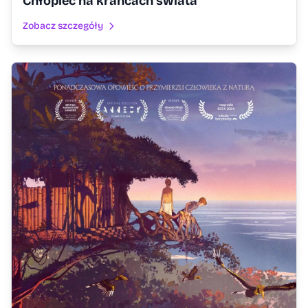
Chłopiec na krańcach świata
Zobacz szczegóły