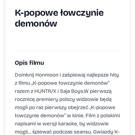
K-popowe łowczynie
demonów
Opis filmu
Domknij Honmoon i zaśpiewaj najlepsze hity
z filmu „K-popowe łowczynie demonów”
razem z HUNTR/X i Saja Boys.W pierwszą
rocznicę premiery polscy widzowie będą
mogli po raz pierwszy obejrzeć „K-popowe
łowczynie demonów” w kinie. Film z polskimi
napisami w wersji karaoke, by widzowie
mogli… śpiewać podczas seansu. Gwiazdy K-