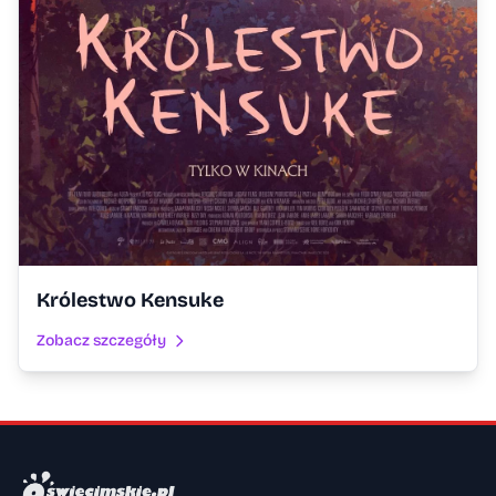
Królestwo Kensuke
Zobacz szczegóły