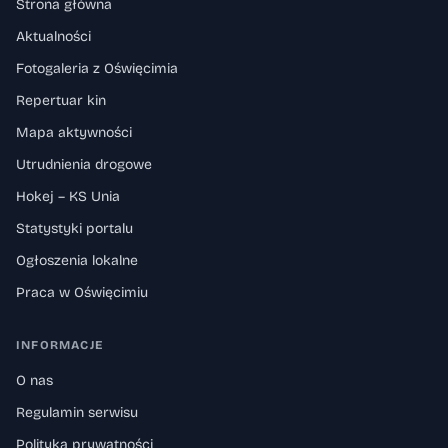
Strona główna
Aktualności
Fotogaleria z Oświęcimia
Repertuar kin
Mapa aktywności
Utrudnienia drogowe
Hokej – KS Unia
Statystyki portalu
Ogłoszenia lokalne
Praca w Oświęcimiu
INFORMACJE
O nas
Regulamin serwisu
Polityka prywatności