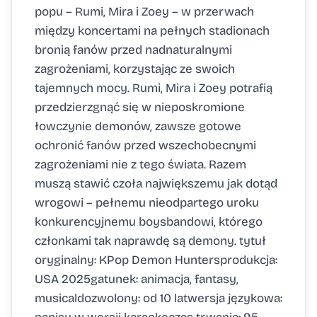
popu – Rumi, Mira i Zoey – w przerwach
między koncertami na pełnych stadionach
bronią fanów przed nadnaturalnymi
zagrożeniami, korzystając ze swoich
tajemnych mocy. Rumi, Mira i Zoey potrafią
przedzierzgnąć się w nieposkromione
łowczynie demonów, zawsze gotowe
ochronić fanów przed wszechobecnymi
zagrożeniami nie z tego świata. Razem
muszą stawić czoła największemu jak dotąd
wrogowi – pełnemu nieodpartego uroku
konkurencyjnemu boysbandowi, którego
członkami tak naprawdę są demony. tytuł
oryginalny: KPop Demon Huntersprodukcja:
USA 2025gatunek: animacja, fantasy,
musicaldozwolony: od 10 latwersja językowa: