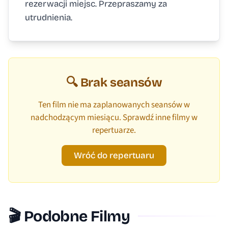
rezerwacji miejsc. Przepraszamy za
utrudnienia.
🔍 Brak seansów
Ten film nie ma zaplanowanych seansów w
nadchodzącym miesiącu. Sprawdź inne filmy w
repertuarze.
Wróć do repertuaru
🎬 Podobne Filmy