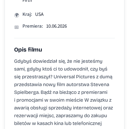
Firth
Kraj:
USA
🌍
Premiera:
10.06.2026
📅
Opis filmu
Gdybyś dowiedział się, że nie jesteśmy
sami, gdyby ktoś ci to udowodnił, czy byś
się przestraszył? Universal Pictures z dumą
przedstawia nowy film autorstwa Stevena
Spielberga. Bądź na bieżąco z premierami
i promocjami w swoim mieście W związku z
awarią obsługi sprzedaży internetowej oraz
rezerwacji miejsc, zapraszamy do zakupu
biletów w kasach kina lub telefonicznej