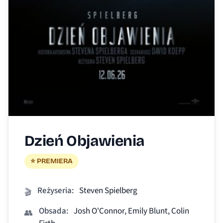
Dzień Objawienia
⭐ PREMIERA
Reżyseria:
Steven Spielberg
🎬
Obsada:
Josh O'Connor, Emily Blunt, Colin
👥