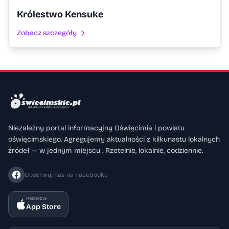
Królestwo Kensuke
Zobacz szczegóły
Niezależny portal informacyjny Oświęcimia i powiatu
oświęcimskiego. Agregujemy aktualności z kilkunastu lokalnych
źródeł — w jednym miejscu . Rzetelnie, lokalnie, codziennie.
Obserwuj nas na Facebooku
Pobierz w
App Store