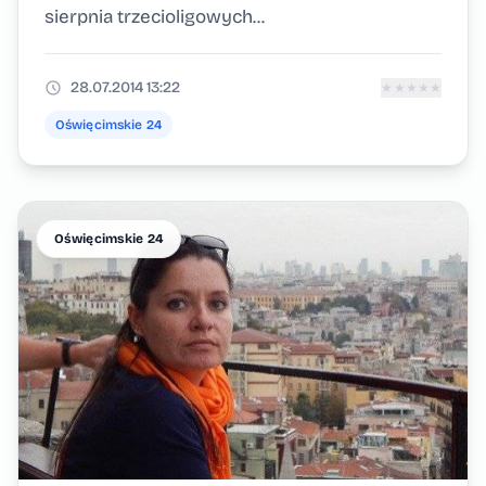
sierpnia trzecioligowych...
28.07.2014 13:22
★
★
★
★
★
Oświęcimskie 24
Oświęcimskie 24