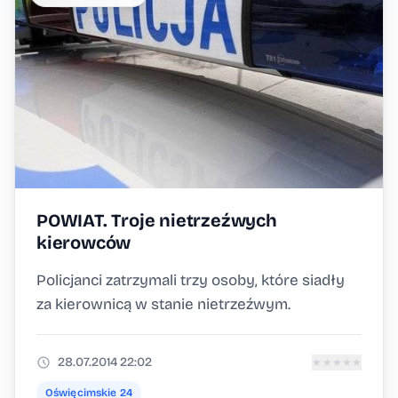
POWIAT. Troje nietrzeźwych
kierowców
Policjanci zatrzymali trzy osoby, które siadły
za kierownicą w stanie nietrzeźwym.
28.07.2014 22:02
★
★
★
★
★
Oświęcimskie 24