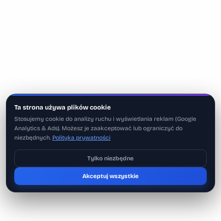
Ta strona używa plików cookie
Stosujemy cookie do analizy ruchu i wyświetlania reklam (Google
Analytics & Ads). Możesz je zaakceptować lub ograniczyć do
niezbędnych.
Polityka prywatności
Tylko niezbędne
Pobierz na iOS
Akceptuj wszystkie
Może później