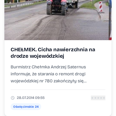
CHEŁMEK. Cicha nawierzchnia na
drodze wojewódzkiej
Burmistrz Chełmka Andrzej Saternus
informuje, że starania o remont drogi
wojewódzkiej nr 780 zakończyły się...
28.07.2014 09:55
★
★
★
★
★
Oświęcimskie 24