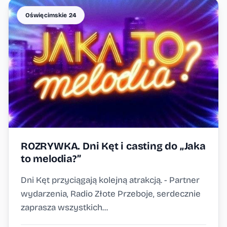
Oświęcimskie 24
ROZRYWKA. Dni Kęt i casting do „Jaka
to melodia?”
Dni Kęt przyciągają kolejną atrakcją. - Partner
wydarzenia, Radio Złote Przeboje, serdecznie
zaprasza wszystkich...