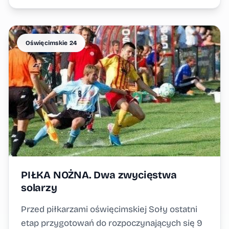
Oświęcimskie 24
PIŁKA NOŻNA. Dwa zwycięstwa
solarzy
Przed piłkarzami oświęcimskiej Soły ostatni
etap przygotowań do rozpoczynających się 9