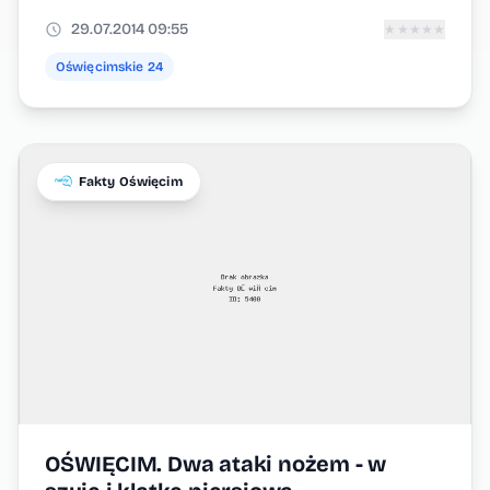
29.07.2014 09:55
★
★
★
★
★
Oświęcimskie 24
Fakty Oświęcim
OŚWIĘCIM. Dwa ataki nożem - w