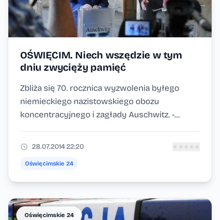
OŚWIĘCIM. Niech wszędzie w tym
dniu zwycięży pamięć
Zbliża się 70. rocznica wyzwolenia byłego
niemieckiego nazistowskiego obozu
koncentracyjnego i zagłady Auschwitz. -...
28.07.2014 22:20
★
★
★
★
★
Oświęcimskie 24
Oświęcimskie 24