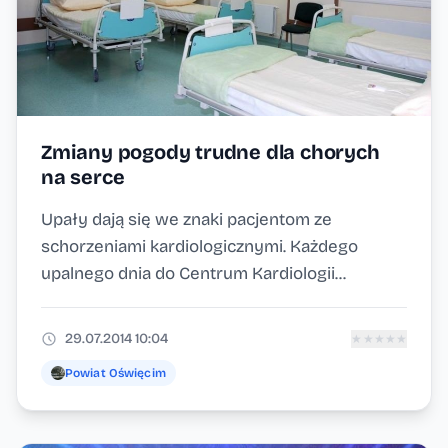
Zmiany pogody trudne dla chorych
na serce
Upały dają się we znaki pacjentom ze
schorzeniami kardiologicznymi. Każdego
upalnego dnia do Centrum Kardiologii...
29.07.2014 10:04
★
★
★
★
★
Powiat Oświęcim