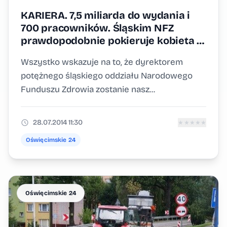
KARIERA. 7,5 miliarda do wydania i
700 pracowników. Śląskim NFZ
prawdopodobnie pokieruje kobieta z
Oświęcimia
Wszystko wskazuje na to, że dyrektorem
potężnego śląskiego oddziału Narodowego
Funduszu Zdrowia zostanie nasz...
28.07.2014 11:30
★
★
★
★
★
Oświęcimskie 24
Oświęcimskie 24