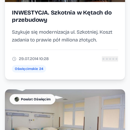
INWESTYCJA. Szkotnia w Kętach do
przebudowy
Szykuje się modernizacja ul. Szkotniej. Koszt
zadania to prawie pół miliona złotych.
29.07.2014 10:28
★
★
★
★
★
Oświęcimskie 24
Powiat Oświęcim