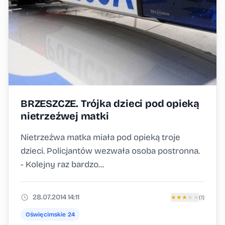
BRZESZCZE. Trójka dzieci pod opieką
nietrzeźwej matki
Nietrzeźwa matka miała pod opieką troje
dzieci. Policjantów wezwała osoba postronna.
- Kolejny raz bardzo...
28.07.2014 14:11
★
★
★
★
★
(1)
Oświęcimskie 24