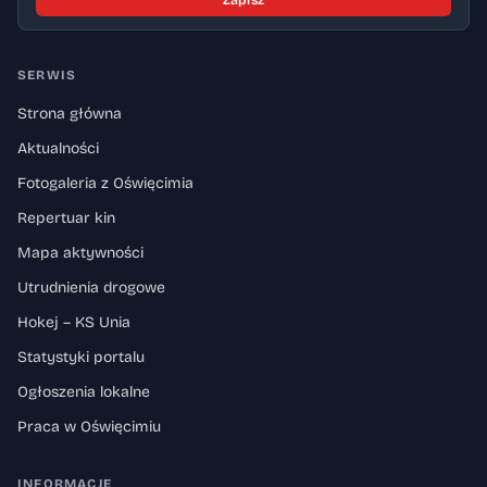
Zapisz
SERWIS
Strona główna
Aktualności
Fotogaleria z Oświęcimia
Repertuar kin
Mapa aktywności
Utrudnienia drogowe
Hokej – KS Unia
Statystyki portalu
Ogłoszenia lokalne
Praca w Oświęcimiu
INFORMACJE