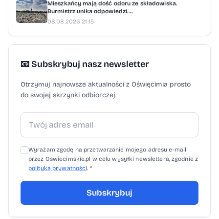
Mieszkańcy mają dość odoru ze składowiska.
Burmistrz unika odpowiedzi....
08.08.2026 21:15
📧 Subskrybuj nasz newsletter
Otrzymuj najnowsze aktualności z Oświęcimia prosto
do swojej skrzynki odbiorczej.
Wyrażam zgodę na przetwarzanie mojego adresu e-mail
przez Oswiecimskie.pl w celu wysyłki newslettera, zgodnie z
polityką prywatności
. *
Subskrybuj