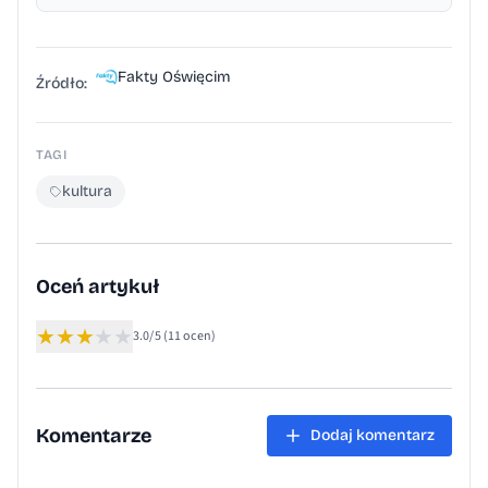
Fakty Oświęcim
Źródło:
TAGI
kultura
Oceń artykuł
★
★
★
★
★
3.0/5
(11 ocen)
Komentarze
Dodaj komentarz