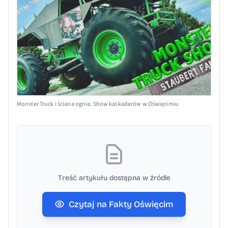
Monster Truck i ściana ognia. Show kaskaderów w Oświęcimiu
Treść artykułu dostępna w źródle
Czytaj na Fakty Oświęcim