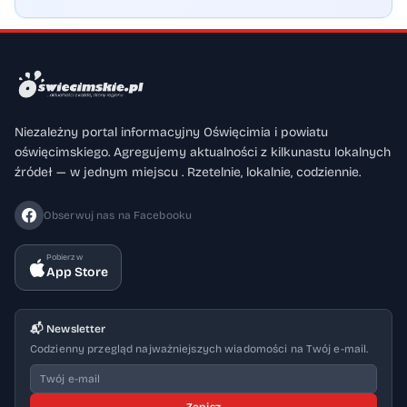
Niezależny portal informacyjny Oświęcimia i powiatu
oświęcimskiego. Agregujemy aktualności z kilkunastu lokalnych
źródeł — w jednym miejscu . Rzetelnie, lokalnie, codziennie.
Obserwuj nas na Facebooku
Pobierz w
App Store
📬 Newsletter
Codzienny przegląd najważniejszych wiadomości na Twój e-mail.