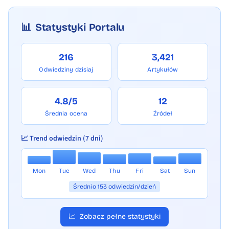
📊
Statystyki Portalu
216
3,421
Odwiedziny dzisiaj
Artykułów
4.8/5
12
Średnia ocena
Źródeł
📈 Trend odwiedzin (7 dni)
Mon
Tue
Wed
Thu
Fri
Sat
Sun
Średnio 153 odwiedzin/dzień
📈
Zobacz pełne statystyki