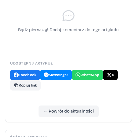
Bądź pierwszy! Dodaj komentarz do tego artykułu.
UDOSTĘPNIJ ARTYKUŁ
Facebook
Messenger
WhatsApp
X
Kopiuj link
← Powrót do aktualności