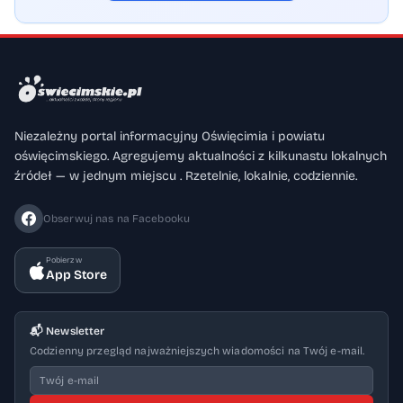
Niezależny portal informacyjny Oświęcimia i powiatu
oświęcimskiego. Agregujemy aktualności z kilkunastu lokalnych
źródeł — w jednym miejscu . Rzetelnie, lokalnie, codziennie.
Obserwuj nas na Facebooku
Pobierz w
App Store
📬 Newsletter
Codzienny przegląd najważniejszych wiadomości na Twój e-mail.