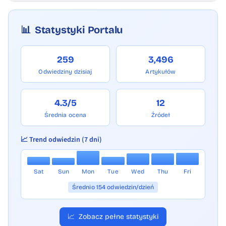
📊
Statystyki Portalu
259
3,496
Odwiedziny dzisiaj
Artykułów
4.3/5
12
Średnia ocena
Źródeł
📈 Trend odwiedzin (7 dni)
Sat
Sun
Mon
Tue
Wed
Thu
Fri
Średnio 154 odwiedzin/dzień
📈
Zobacz pełne statystyki