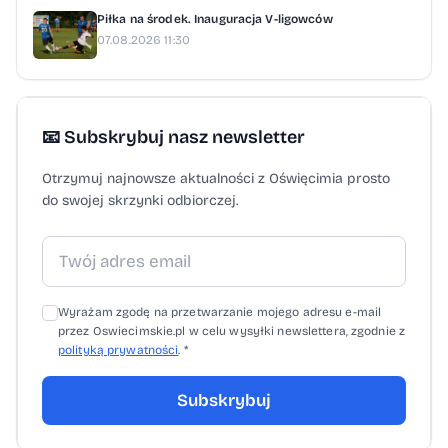
Piłka na środek. Inauguracja V-ligowców
07.08.2026 11:30
📧 Subskrybuj nasz newsletter
Otrzymuj najnowsze aktualności z Oświęcimia prosto
do swojej skrzynki odbiorczej.
Wyrażam zgodę na przetwarzanie mojego adresu e-mail
przez Oswiecimskie.pl w celu wysyłki newslettera, zgodnie z
polityką prywatności
. *
Subskrybuj