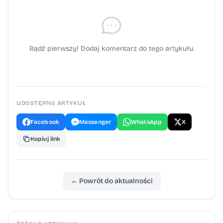
Bądź pierwszy! Dodaj komentarz do tego artykułu.
UDOSTĘPNIJ ARTYKUŁ
Facebook
Messenger
WhatsApp
X
Kopiuj link
← Powrót do aktualności