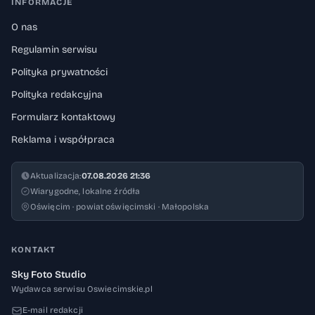
INFORMACJE
O nas
Regulamin serwisu
Polityka prywatności
Polityka redakcyjna
Formularz kontaktowy
Reklama i współpraca
Aktualizacja:
07.08.2026 21:36
Wiarygodne, lokalne źródła
Oświęcim · powiat oświęcimski · Małopolska
KONTAKT
Sky Foto Studio
Wydawca serwisu Oswiecimskie.pl
E-mail redakcji