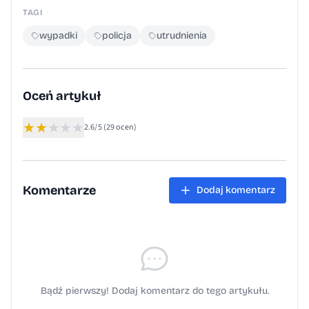
TAGI
wypadki
policja
utrudnienia
Oceń artykuł
★
★
★
★
★
2.6/5
(29 ocen)
Komentarze
Dodaj komentarz
Bądź pierwszy! Dodaj komentarz do tego artykułu.