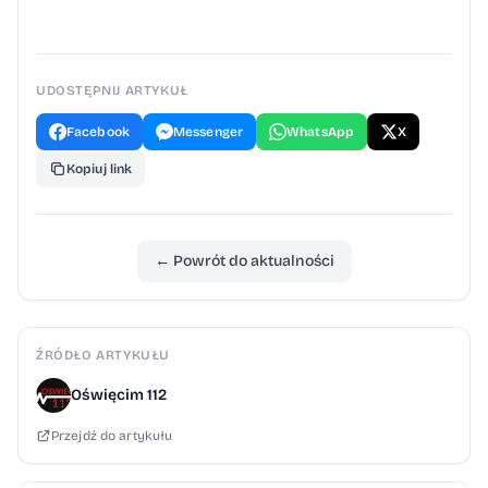
UDOSTĘPNIJ ARTYKUŁ
Facebook
Messenger
WhatsApp
X
Kopiuj link
← Powrót do aktualności
ŹRÓDŁO ARTYKUŁU
Oświęcim 112
Przejdź do artykułu