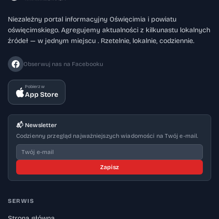
Niezależny portal informacyjny Oświęcimia i powiatu
oświęcimskiego. Agregujemy aktualności z kilkunastu lokalnych
źródeł — w jednym miejscu . Rzetelnie, lokalnie, codziennie.
Obserwuj nas na Facebooku
Pobierz w
App Store
📬 Newsletter
Codzienny przegląd najważniejszych wiadomości na Twój e-mail.
Zapisz
SERWIS
Strona główna