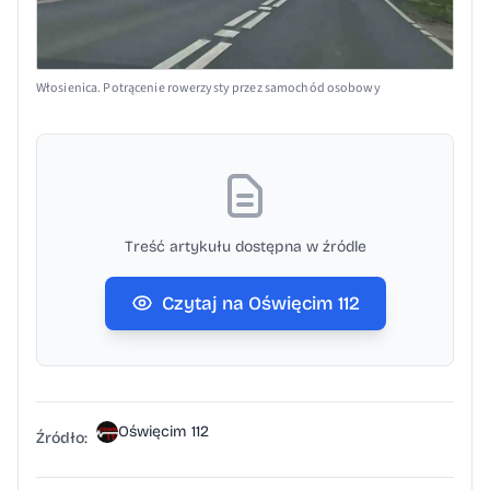
Włosienica. Potrącenie rowerzysty przez samochód osobowy
Treść artykułu dostępna w źródle
Czytaj na Oświęcim 112
Oświęcim 112
Źródło: