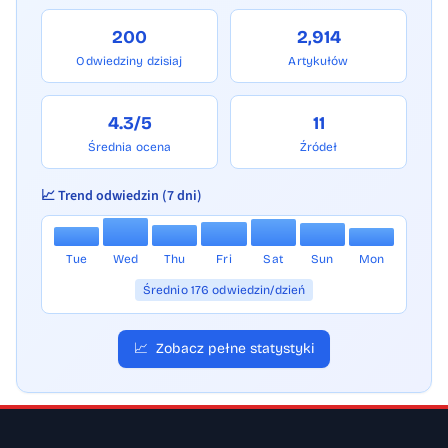
200
2,914
Odwiedziny dzisiaj
Artykułów
4.3/5
11
Średnia ocena
Źródeł
📈 Trend odwiedzin (7 dni)
Tue
Wed
Thu
Fri
Sat
Sun
Mon
Średnio 176 odwiedzin/dzień
📈
Zobacz pełne statystyki