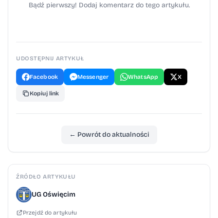
Bądź pierwszy! Dodaj komentarz do tego artykułu.
UDOSTĘPNIJ ARTYKUŁ
Facebook
Messenger
WhatsApp
X
Kopiuj link
← Powrót do aktualności
ŹRÓDŁO ARTYKUŁU
UG Oświęcim
Przejdź do artykułu