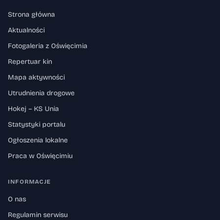
Strona główna
Aktualności
Fotogaleria z Oświęcimia
Repertuar kin
Mapa aktywności
Utrudnienia drogowe
Hokej – KS Unia
Statystyki portalu
Ogłoszenia lokalne
Praca w Oświęcimiu
INFORMACJE
O nas
Regulamin serwisu