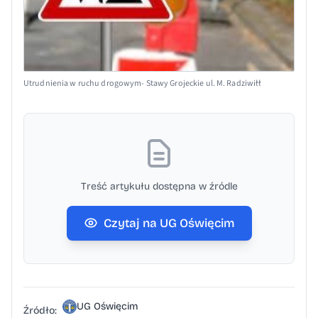
Utrudnienia w ruchu drogowym- Stawy Grojeckie ul. M. Radziwiłł
Treść artykułu dostępna w źródle
Czytaj na UG Oświęcim
UG Oświęcim
Źródło: