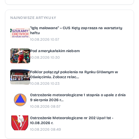
NAJNOWSZE ARTYKUŁY
"Igłą malowane" – CUS Kęty zaprasza na warsztaty
haftu
10.08.2026 10:57
Pod amerykańskim niebem
10.08.2026 10:30
Folklor połączył pokolenia na Rynku Głównym w
Oświęcimiu. Zobacz relac...
10.08.2026 10:23
Ostrzeżenie meteorologiczne 1 stopnia o upale z dnia
9 sierpnia 2026 r...
10.08.2026 08:57
Ostrzeżenie Meteorologiczne nr 202 Upał 1st -
10.08.2026 r.
10.08.2026 08:49