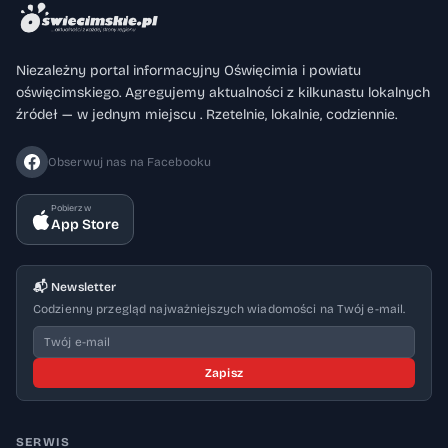
Niezależny portal informacyjny Oświęcimia i powiatu
oświęcimskiego. Agregujemy aktualności z kilkunastu lokalnych
źródeł — w jednym miejscu . Rzetelnie, lokalnie, codziennie.
Obserwuj nas na Facebooku
Pobierz w
App Store
📬 Newsletter
Codzienny przegląd najważniejszych wiadomości na Twój e-mail.
Zapisz
SERWIS