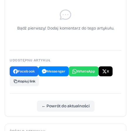
Bądź pierwszy! Dodaj komentarz do tego artykułu.
UDOSTĘPNIJ ARTYKUŁ
Facebook
Messenger
WhatsApp
X
Kopiuj link
← Powrót do aktualności