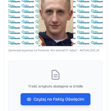
Zamierzał wyjechać na Pomorze. Kto widział 27-latka? – AKTUALIZACJA
Treść artykułu dostępna w źródle
Czytaj na Fakty Oświęcim