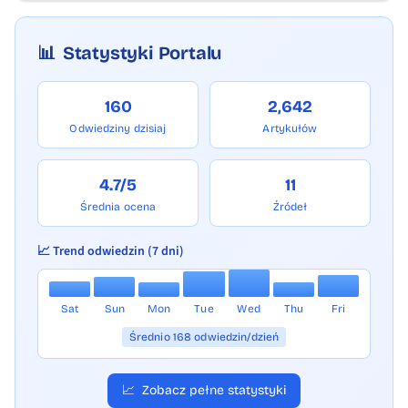
📊
Statystyki Portalu
160
2,642
Odwiedziny dzisiaj
Artykułów
4.7/5
11
Średnia ocena
Źródeł
📈 Trend odwiedzin (7 dni)
Sat
Sun
Mon
Tue
Wed
Thu
Fri
Średnio 168 odwiedzin/dzień
📈
Zobacz pełne statystyki