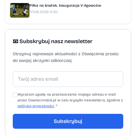
Piłka na środek. Inauguracja V-ligowców
07.08.2026 11:30
📧 Subskrybuj nasz newsletter
Otrzymuj najnowsze aktualności z Oświęcimia prosto
do swojej skrzynki odbiorczej.
Wyrażam zgodę na przetwarzanie mojego adresu e-mail
przez Oswiecimskie.pl w celu wysyłki newslettera, zgodnie z
polityką prywatności
. *
Subskrybuj