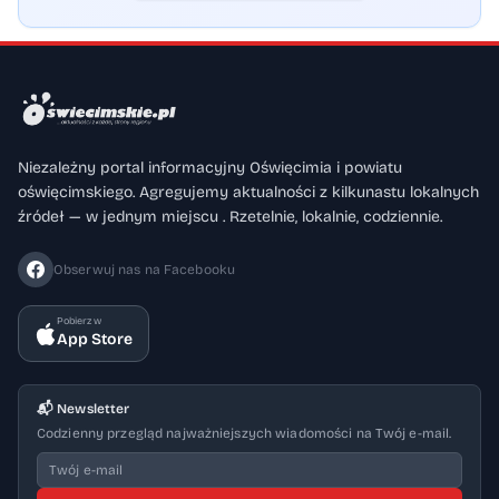
Niezależny portal informacyjny Oświęcimia i powiatu
oświęcimskiego. Agregujemy aktualności z kilkunastu lokalnych
źródeł — w jednym miejscu . Rzetelnie, lokalnie, codziennie.
Obserwuj nas na Facebooku
Pobierz w
App Store
📬 Newsletter
Codzienny przegląd najważniejszych wiadomości na Twój e-mail.