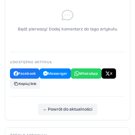
Bądź pierwszy! Dodaj komentarz do tego artykułu.
UDOSTĘPNIJ ARTYKUŁ
Facebook
Messenger
WhatsApp
X
Kopiuj link
← Powrót do aktualności