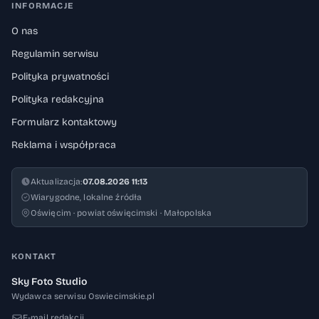
INFORMACJE
O nas
Regulamin serwisu
Polityka prywatności
Polityka redakcyjna
Formularz kontaktowy
Reklama i współpraca
Aktualizacja:
07.08.2026 11:13
Wiarygodne, lokalne źródła
Oświęcim · powiat oświęcimski · Małopolska
KONTAKT
Sky Foto Studio
Wydawca serwisu Oswiecimskie.pl
E-mail redakcji