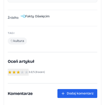
Fakty Oświęcim
Źródło:
TAGI
kultura
Oceń artykuł
★
★
★
★
★
3.0/5
(8 ocen)
Komentarze
Dodaj komentarz