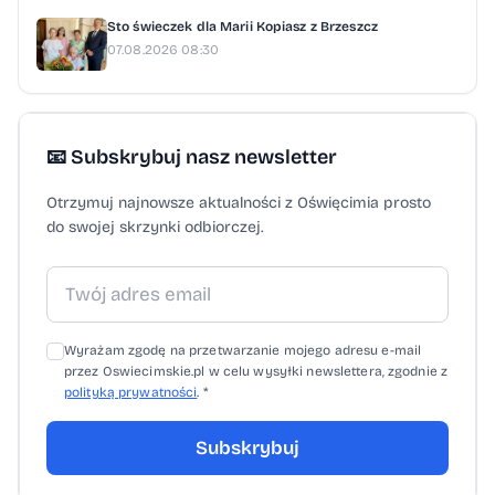
Sto świeczek dla Marii Kopiasz z Brzeszcz
07.08.2026 08:30
📧 Subskrybuj nasz newsletter
Otrzymuj najnowsze aktualności z Oświęcimia prosto
do swojej skrzynki odbiorczej.
Wyrażam zgodę na przetwarzanie mojego adresu e-mail
przez Oswiecimskie.pl w celu wysyłki newslettera, zgodnie z
polityką prywatności
. *
Subskrybuj