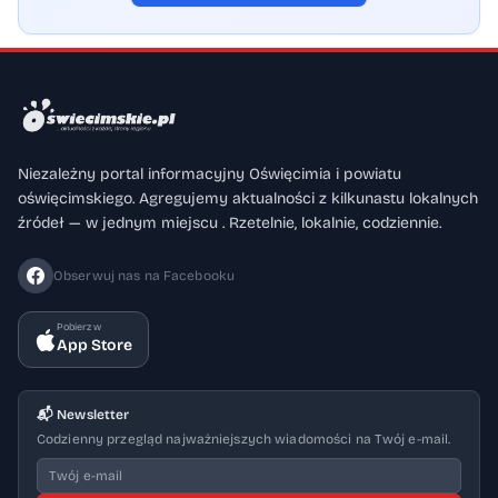
Niezależny portal informacyjny Oświęcimia i powiatu
oświęcimskiego. Agregujemy aktualności z kilkunastu lokalnych
źródeł — w jednym miejscu . Rzetelnie, lokalnie, codziennie.
Obserwuj nas na Facebooku
Pobierz w
App Store
📬 Newsletter
Codzienny przegląd najważniejszych wiadomości na Twój e-mail.