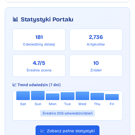
📊
Statystyki Portalu
181
2,736
Odwiedziny dzisiaj
Artykułów
4.7/5
10
Średnia ocena
Źródeł
📈 Trend odwiedzin (7 dni)
Sat
Sun
Mon
Tue
Wed
Thu
Fri
Średnio 205 odwiedzin/dzień
📈
Zobacz pełne statystyki