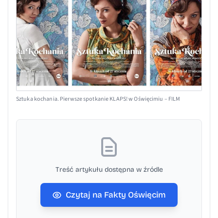
Sztuka kochania. Pierwsze spotkanie KLAPS! w Oświęcimiu – FILM
Treść artykułu dostępna w źródle
Czytaj na Fakty Oświęcim