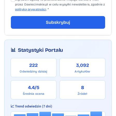
przez Oswiecimskie.pl w celu wysyłki newslettera, zgodnie z
polityką prywatności
. *
Subskrybuj
📊
Statystyki Portalu
222
3,092
Odwiedziny dzisiaj
Artykułów
4.4/5
8
Średnia ocena
Źródeł
📈 Trend odwiedzin (7 dni)