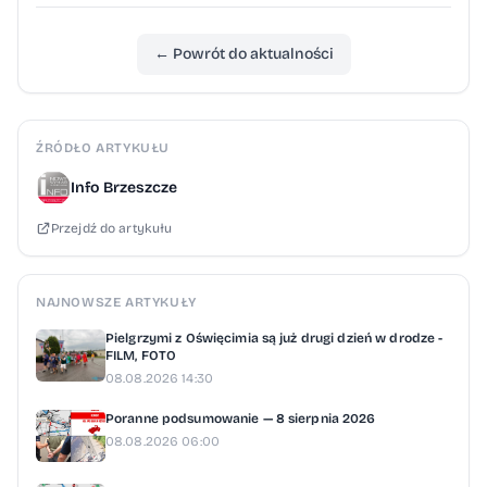
← Powrót do aktualności
ŹRÓDŁO ARTYKUŁU
Info Brzeszcze
Przejdź do artykułu
NAJNOWSZE ARTYKUŁY
Pielgrzymi z Oświęcimia są już drugi dzień w drodze -
FILM, FOTO
08.08.2026 14:30
Poranne podsumowanie — 8 sierpnia 2026
08.08.2026 06:00