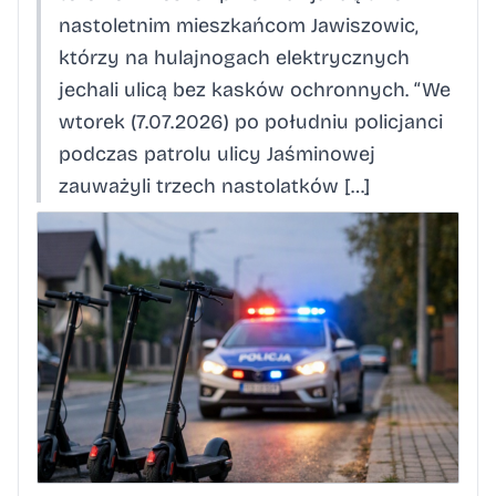
nastoletnim mieszkańcom Jawiszowic,
którzy na hulajnogach elektrycznych
jechali ulicą bez kasków ochronnych. “We
wtorek (7.07.2026) po południu policjanci
podczas patrolu ulicy Jaśminowej
zauważyli trzech nastolatków […]