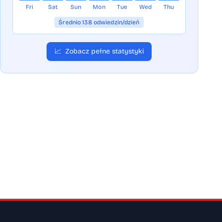
Fri
Sat
Sun
Mon
Tue
Wed
Thu
Średnio 138 odwiedzin/dzień
📈
Zobacz pełne statystyki