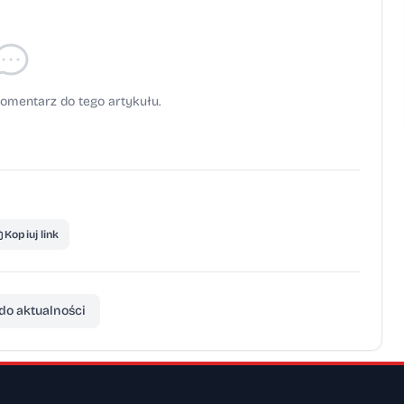
omentarz do tego artykułu.
Kopiuj link
do aktualności