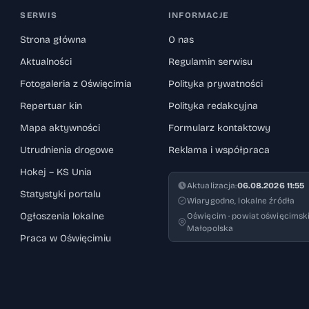
SERWIS
INFORMACJE
Strona główna
O nas
Aktualności
Regulamin serwisu
Fotogaleria z Oświęcimia
Polityka prywatności
Repertuar kin
Polityka redakcyjna
Mapa aktywności
Formularz kontaktowy
Utrudnienia drogowe
Reklama i współpraca
Hokej – KS Unia
Aktualizacja:
06.08.2026 11:55
Statystyki portalu
Wiarygodne, lokalne źródła
Ogłoszenia lokalne
Oświęcim · powiat oświęcimski
Małopolska
Praca w Oświęcimiu