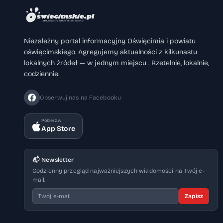
Niezależny portal informacyjny Oświęcimia i powiatu
oświęcimskiego. Agregujemy aktualności z kilkunastu
lokalnych źródeł — w jednym miejscu . Rzetelnie, lokalnie,
codziennie.
Obserwuj nas na Facebooku
Pobierz w
App Store
📬 Newsletter
Codzienny przegląd najważniejszych wiadomości na Twój e-
mail.
Zapisz