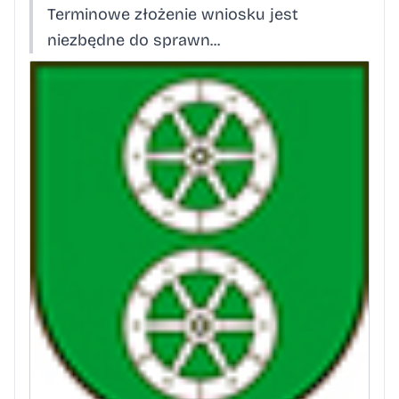
Terminowe złożenie wniosku jest
niezbędne do sprawn...