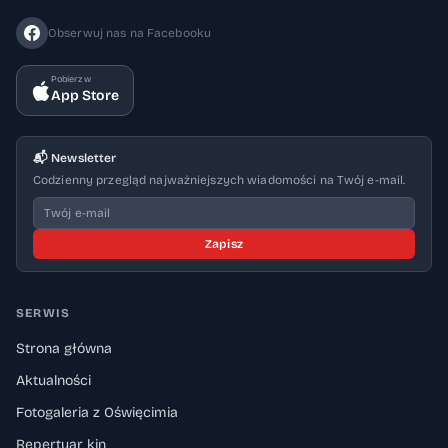
Obserwuj nas na Facebooku
Pobierz w
App Store
📬 Newsletter
Codzienny przegląd najważniejszych wiadomości na Twój e-mail.
Zapisz
SERWIS
Strona główna
Aktualności
Fotogaleria z Oświęcimia
Repertuar kin