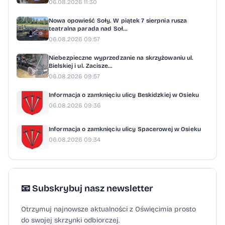
06.08.2026 11:30
Nowa opowieść Soły. W piątek 7 sierpnia rusza
teatralna parada nad Soł...
06.08.2026 09:57
Niebezpieczne wyprzedzanie na skrzyżowaniu ul.
Bielskiej i ul. Zacisze...
06.08.2026 09:57
Informacja o zamknięciu ulicy Beskidzkiej w Osieku
06.08.2026 09:36
Informacja o zamknięciu ulicy Spacerowej w Osieku
06.08.2026 09:34
📧 Subskrybuj nasz newsletter
Otrzymuj najnowsze aktualności z Oświęcimia prosto
do swojej skrzynki odbiorczej.