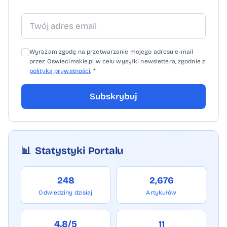
Wyrażam zgodę na przetwarzanie mojego adresu e-mail
przez Oswiecimskie.pl w celu wysyłki newslettera, zgodnie z
polityką prywatności
. *
Subskrybuj
📊
Statystyki Portalu
248
2,676
Odwiedziny dzisiaj
Artykułów
4.8/5
11