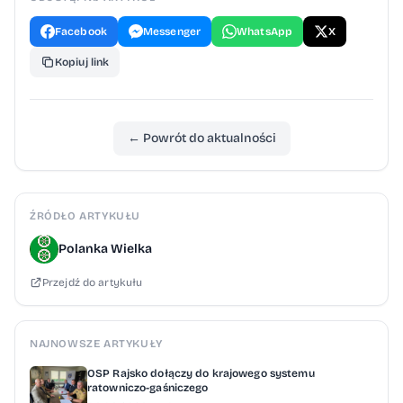
Facebook
Messenger
WhatsApp
X
Kopiuj link
← Powrót do aktualności
ŹRÓDŁO ARTYKUŁU
Polanka Wielka
Przejdź do artykułu
NAJNOWSZE ARTYKUŁY
OSP Rajsko dołączy do krajowego systemu
ratowniczo-gaśniczego