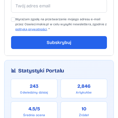
Wyrażam zgodę na przetwarzanie mojego adresu e-mail
przez Oswiecimskie.pl w celu wysyłki newslettera, zgodnie z
polityką prywatności
. *
Subskrybuj
📊
Statystyki Portalu
243
2,846
Odwiedziny dzisiaj
Artykułów
4.5/5
10
Średnia ocena
Źródeł