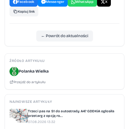
Facebook
Messenger
WhatsApp
X
Kopiuj link
← Powrót do aktualności
ŹRÓDŁO ARTYKUŁU
Polanka Wielka
Przejdź do artykułu
NAJNOWSZE ARTYKUŁY
Trzeci pas na S1 do autostrady A4? GDDKiA ogłosiła
przetarg z opcją ro...
07.08.2026 13:32