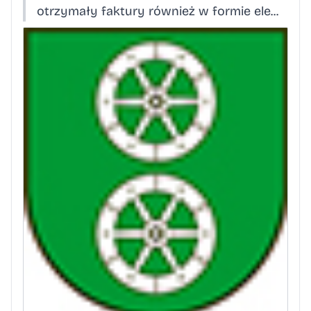
otrzymały faktury również w formie ele...