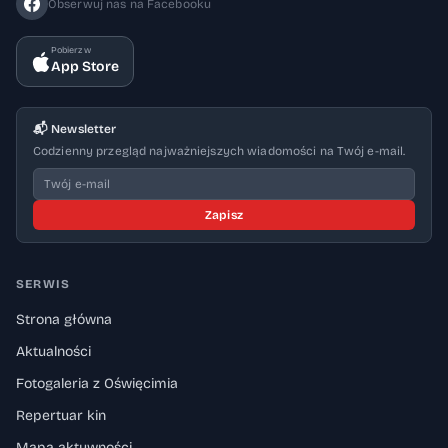
Obserwuj nas na Facebooku
Pobierz w
App Store
📬 Newsletter
Codzienny przegląd najważniejszych wiadomości na Twój e-mail.
Zapisz
SERWIS
Strona główna
Aktualności
Fotogaleria z Oświęcimia
Repertuar kin
Mapa aktywności