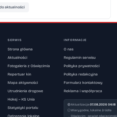
do aktualności
SERWIS
INFORMACJE
Strona główna
O nas
Aktualności
Regulamin serwisu
Fotogaleria z Oświęcimia
Polityka prywatności
Repertuar kin
Polityka redakcyjna
Mapa aktywności
Formularz kontaktowy
Utrudnienia drogowe
Reklama i współpraca
Hokej – KS Unia
Aktualizacja:
07.08.2026 04:18
Statystyki portalu
Wiarygodne, lokalne źródła
Ogłoszenia lokalne
Oświęcim · powiat oświęcimski