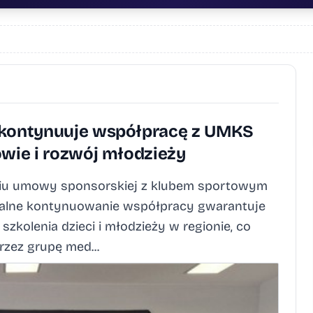
t kontynuuje współpracę z UMKS
owie i rozwój młodzieży
niu umowy sponsorskiej z klubem sportowym
cjalne kontynuowanie współpracy gwarantuje
zkolenia dzieci i młodzieży w regionie, co
zez grupę med...