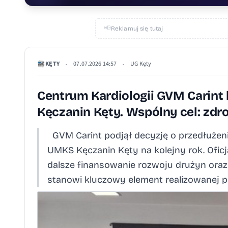
📢
Reklamuj się tutaj
KĘTY
07.07.2026 14:57
UG Kęty
•
•
Centrum Kardiologii GVM Carin
Kęczanin Kęty. Wspólny cel: zdr
GVM Carint podjął decyzję o przedłuże
UMKS Kęczanin Kęty na kolejny rok. Ofi
dalsze finansowanie rozwoju drużyn oraz s
stanowi kluczowy element realizowanej pr