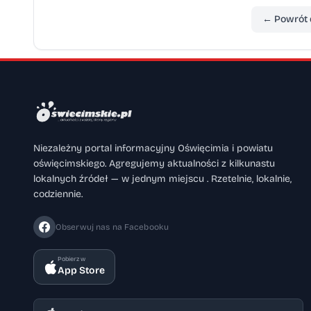
← Powrót 
Niezależny portal informacyjny Oświęcimia i powiatu
oświęcimskiego. Agregujemy aktualności z kilkunastu
lokalnych źródeł — w jednym miejscu . Rzetelnie, lokalnie,
codziennie.
Obserwuj nas na Facebooku
Pobierz w
App Store