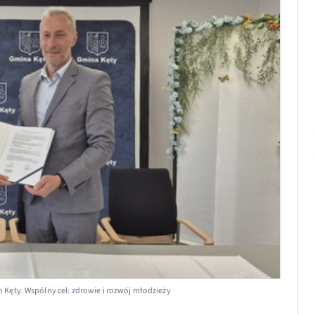
Kęty. Wspólny cel: zdrowie i rozwój młodzieży