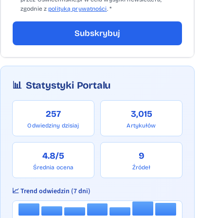
zgodnie z
polityką prywatności
. *
Subskrybuj
📊
Statystyki Portalu
257
3,015
Odwiedziny dzisiaj
Artykułów
4.8/5
9
Średnia ocena
Źródeł
📈 Trend odwiedzin (7 dni)