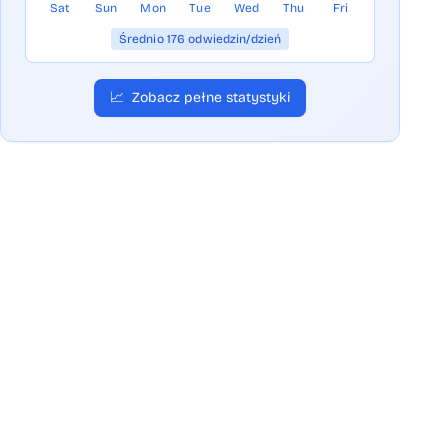
Sat
Sun
Mon
Tue
Wed
Thu
Fri
Średnio 176 odwiedzin/dzień
📈
Zobacz pełne statystyki