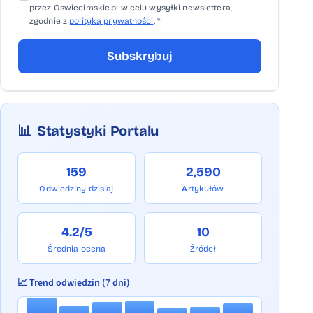
przez Oswiecimskie.pl w celu wysyłki newslettera,
zgodnie z
polityką prywatności
. *
Subskrybuj
📊
Statystyki Portalu
159
2,590
Odwiedziny dzisiaj
Artykułów
4.2/5
10
Średnia ocena
Źródeł
📈 Trend odwiedzin (7 dni)