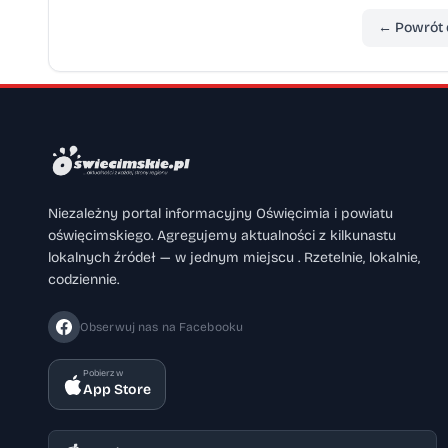
← Powrót 
Niezależny portal informacyjny Oświęcimia i powiatu
oświęcimskiego. Agregujemy aktualności z kilkunastu
lokalnych źródeł — w jednym miejscu . Rzetelnie, lokalnie,
codziennie.
Obserwuj nas na Facebooku
Pobierz w
App Store