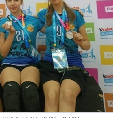
niczek w ogólnopolskich mistrzostwach minisiatkówki!