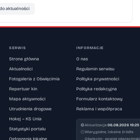
do aktualności
SERWIS
INFORMACJE
Strona główna
O nas
Aktualności
Regulamin serwisu
Fotogaleria z Oświęcimia
Polityka prywatności
Repertuar kin
Polityka redakcyjna
Mapa aktywności
Formularz kontaktowy
Utrudnienia drogowe
Reklama i współpraca
Hokej – KS Unia
Aktualizacja:
06.08.2026 19:25
Statystyki portalu
Wiarygodne, lokalne źródła
Ogłoszenia lokalne
Oświęcim · powiat oświęcimski