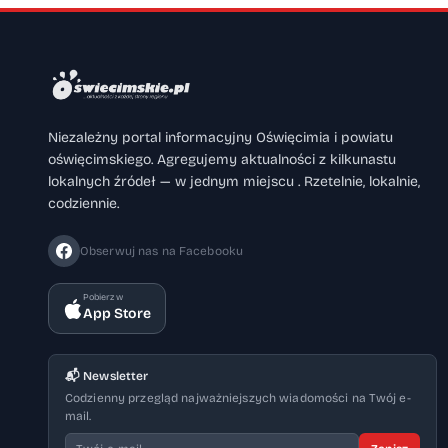
Niezależny portal informacyjny Oświęcimia i powiatu
oświęcimskiego. Agregujemy aktualności z kilkunastu
lokalnych źródeł — w jednym miejscu . Rzetelnie, lokalnie,
codziennie.
Obserwuj nas na Facebooku
Pobierz w
App Store
📬 Newsletter
Codzienny przegląd najważniejszych wiadomości na Twój e-
mail.