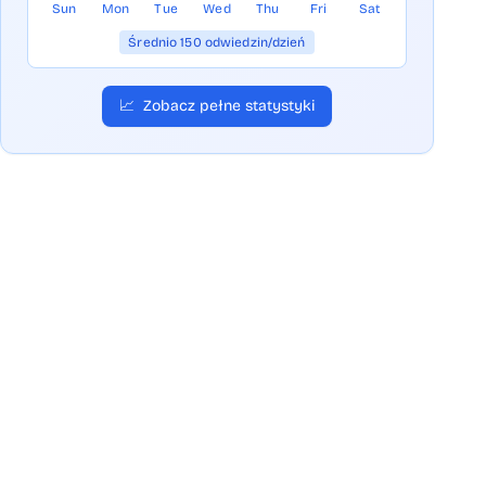
Sun
Mon
Tue
Wed
Thu
Fri
Sat
Średnio 150 odwiedzin/dzień
📈
Zobacz pełne statystyki