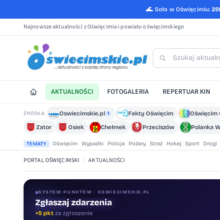
🌊
Soła w Oświęcimiu:
25
Najnowsze aktualności z Oświęcimia i powiatu oświęcimskiego
AKTUALNOŚCI
FOTOGALERIA
REPERTUAR KIN
Oswiecimskie.pl
Fakty Oświęcim
Oświęcim 
ŹRÓDŁA
1
Zator
Osiek
Chełmek
Przeciszów
Polanka W
Oświęcim
Wypadki
Policja
Pożary
Straż
Hokej
Sport
Drogi
TEMATY
PORTAL OŚWIĘCIMSKI
|
AKTUALNOŚCI
SYSTEM PUNKTÓW · OSWIECIMSKIE.PL
Zgłaszaj zdarzenia
Oceniaj treści
+5 pkt
za zgłoszenie
+1 pkt
za ocenę