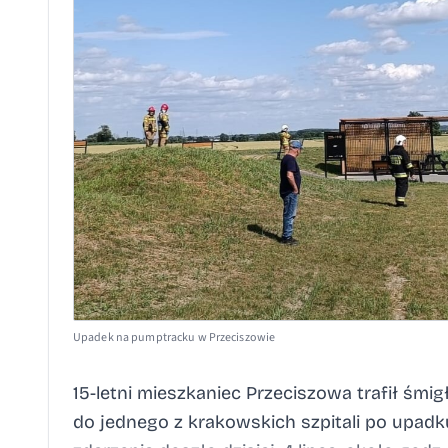
Upadek na pumptracku w Przeciszowie
15-letni mieszkaniec Przeciszowa trafił ś
do jednego z krakowskich szpitali po upad