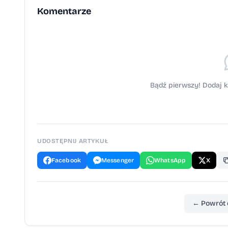
Komentarze
Bądź pierwszy! Dodaj k
UDOSTĘPNIJ ARTYKUŁ
Facebook
Messenger
WhatsApp
X
← Powrót 