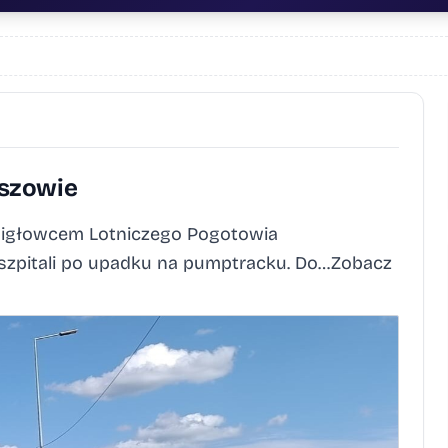
szowie
 śmigłowcem Lotniczego Pogotowia
zpitali po upadku na pumptracku. Do…Zobacz