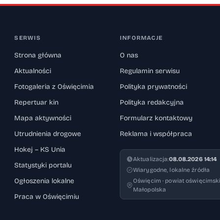
SERWIS
INFORMACJE
Strona główna
O nas
Aktualności
Regulamin serwisu
Fotogaleria z Oświęcimia
Polityka prywatności
Repertuar kin
Polityka redakcyjna
Mapa aktywności
Formularz kontaktowy
Utrudnienia drogowe
Reklama i współpraca
Hokej – KS Unia
Aktualizacja:
08.08.2026 14:14
Statystyki portalu
Wiarygodne, lokalne źródła
Ogłoszenia lokalne
Oświęcim · powiat oświęcimski
Małopolska
Praca w Oświęcimiu