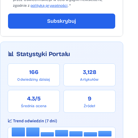
zgodnie z
polityką prywatności
. *
Subskrybuj
📊
Statystyki Portalu
166
3,128
Odwiedziny dzisiaj
Artykułów
4.3/5
9
Średnia ocena
Źródeł
📈 Trend odwiedzin (7 dni)