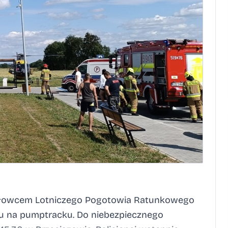
migłowcem Lotniczego Pogotowia Ratunkowego
ku na pumptracku. Do niebezpiecznego