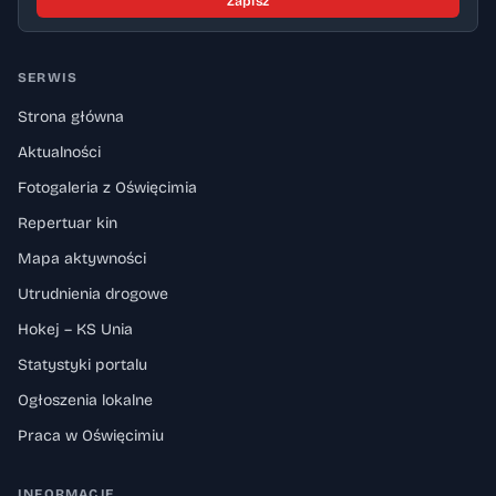
Zapisz
SERWIS
Strona główna
Aktualności
Fotogaleria z Oświęcimia
Repertuar kin
Mapa aktywności
Utrudnienia drogowe
Hokej – KS Unia
Statystyki portalu
Ogłoszenia lokalne
Praca w Oświęcimiu
INFORMACJE