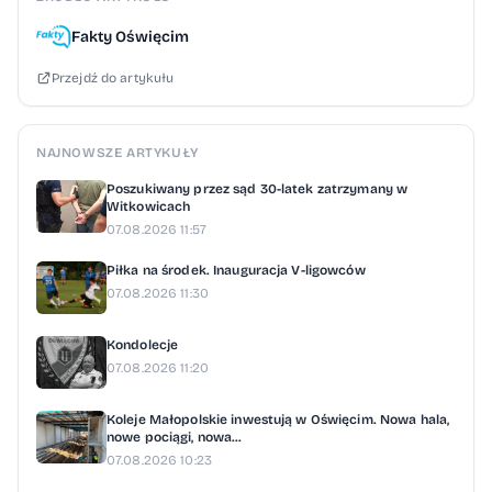
Fakty Oświęcim
Przejdź do artykułu
NAJNOWSZE ARTYKUŁY
Poszukiwany przez sąd 30-latek zatrzymany w
Witkowicach
07.08.2026 11:57
Piłka na środek. Inauguracja V-ligowców
07.08.2026 11:30
Kondolecje
07.08.2026 11:20
Koleje Małopolskie inwestują w Oświęcim. Nowa hala,
nowe pociągi, nowa...
07.08.2026 10:23