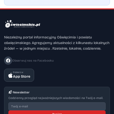
Niezależny portal informacyjny Oświęcimia i powiatu
oświęcimskiego. Agregujemy aktualności z kilkunastu lokalnych
źródeł — w jednym miejscu . Rzetelnie, lokalnie, codziennie.
Obserwuj nas na Facebooku
Pobierz w
App Store
📬 Newsletter
Codzienny przegląd najważniejszych wiadomości na Twój e-mail.