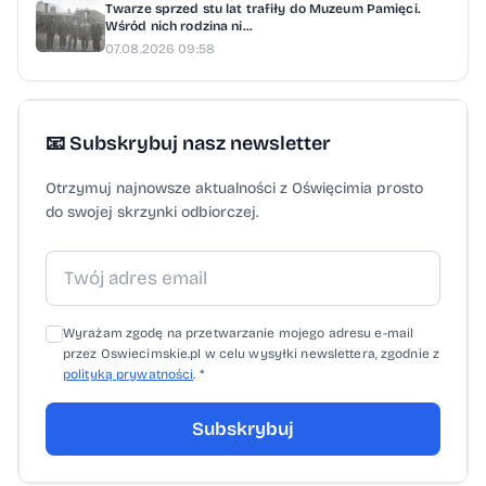
Twarze sprzed stu lat trafiły do Muzeum Pamięci.
Wśród nich rodzina ni...
07.08.2026 09:58
📧 Subskrybuj nasz newsletter
Otrzymuj najnowsze aktualności z Oświęcimia prosto
do swojej skrzynki odbiorczej.
Wyrażam zgodę na przetwarzanie mojego adresu e-mail
przez Oswiecimskie.pl w celu wysyłki newslettera, zgodnie z
polityką prywatności
. *
Subskrybuj