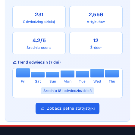
231
2,556
Odwiedziny dzisiaj
Artykułów
4.2/5
12
Średnia ocena
Źródeł
📈 Trend odwiedzin (7 dni)
Fri
Sat
Sun
Mon
Tue
Wed
Thu
Średnio 181 odwiedzin/dzień
📈
Zobacz pełne statystyki