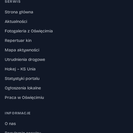
SERWIS
Strona główna
Aktualności
Fotogaleria z Oświęcimia
Repertuar kin
Mapa aktywności
Utrudnienia drogowe
Hokej – KS Unia
Statystyki portalu
Ogłoszenia lokalne
Praca w Oświęcimiu
INFORMACJE
O nas