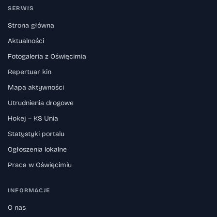
SERWIS
Strona główna
Aktualności
Fotogaleria z Oświęcimia
Repertuar kin
Mapa aktywności
Utrudnienia drogowe
Hokej – KS Unia
Statystyki portalu
Ogłoszenia lokalne
Praca w Oświęcimiu
INFORMACJE
O nas