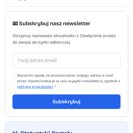
📧 Subskrybuj nasz newsletter
Otrzymuj najnowsze aktualności z Oświęcimia prosto
do swojej skrzynki odbiorczej.
Wyrażam zgodę na przetwarzanie mojego adresu e-mail
przez Oswiecimskie.pl w celu wysyłki newslettera, zgodnie z
polityką prywatności
. *
Subskrybuj