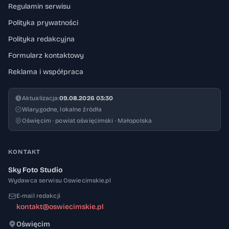
Regulamin serwisu
Polityka prywatności
Polityka redakcyjna
Formularz kontaktowy
Reklama i współpraca
Aktualizacja:
09.08.2026 03:30
Wiarygodne, lokalne źródła
Oświęcim · powiat oświęcimski · Małopolska
KONTAKT
Sky Foto Studio
Wydawca serwisu Oswiecimskie.pl
E-mail redakcji
kontakt@oswiecimskie.pl
Oświęcim