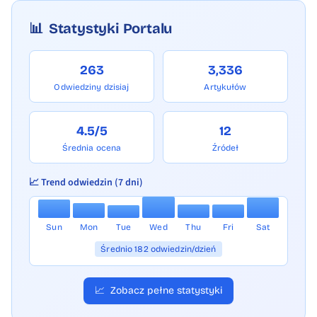
📊
Statystyki Portalu
263
3,336
Odwiedziny dzisiaj
Artykułów
4.5/5
12
Średnia ocena
Źródeł
📈 Trend odwiedzin (7 dni)
Sun
Mon
Tue
Wed
Thu
Fri
Sat
Średnio 182 odwiedzin/dzień
📈
Zobacz pełne statystyki