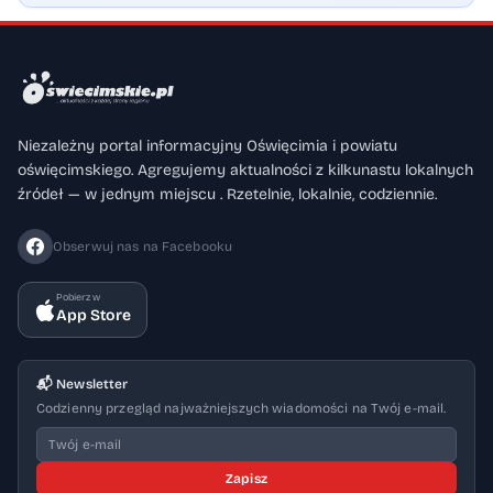
Niezależny portal informacyjny Oświęcimia i powiatu
oświęcimskiego. Agregujemy aktualności z kilkunastu lokalnych
źródeł — w jednym miejscu . Rzetelnie, lokalnie, codziennie.
Obserwuj nas na Facebooku
Pobierz w
App Store
📬 Newsletter
Codzienny przegląd najważniejszych wiadomości na Twój e-mail.
Zapisz