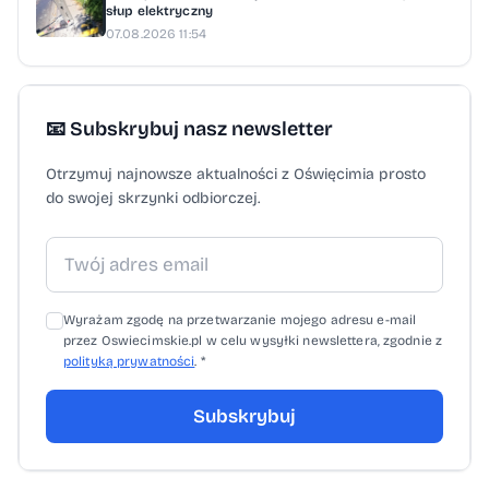
słup elektryczny
07.08.2026 11:54
📧 Subskrybuj nasz newsletter
Otrzymuj najnowsze aktualności z Oświęcimia prosto
do swojej skrzynki odbiorczej.
Wyrażam zgodę na przetwarzanie mojego adresu e-mail
przez Oswiecimskie.pl w celu wysyłki newslettera, zgodnie z
polityką prywatności
. *
Subskrybuj