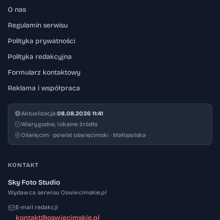
O nas
Regulamin serwisu
Polityka prywatności
Polityka redakcyjna
Formularz kontaktowy
Reklama i współpraca
Aktualizacja:
08.08.2026 11:41
Wiarygodne, lokalne źródła
Oświęcim · powiat oświęcimski · Małopolska
KONTAKT
Sky Foto Studio
Wydawca serwisu Oswiecimskie.pl
E-mail redakcji
kontakt@oswiecimskie.pl