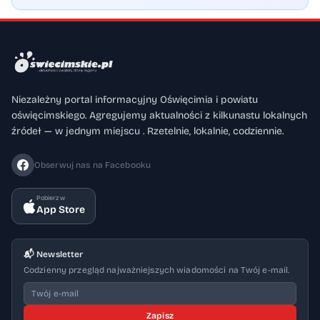
Niezależny portal informacyjny Oświęcimia i powiatu
oświęcimskiego. Agregujemy aktualności z kilkunastu lokalnych
źródeł — w jednym miejscu . Rzetelnie, lokalnie, codziennie.
Obserwuj nas na Facebooku
Pobierz w
App Store
📬 Newsletter
Codzienny przegląd najważniejszych wiadomości na Twój e-mail.
Zapisz