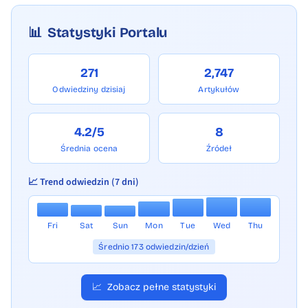
📊
Statystyki Portalu
271
2,747
Odwiedziny dzisiaj
Artykułów
4.2/5
8
Średnia ocena
Źródeł
📈 Trend odwiedzin (7 dni)
Fri
Sat
Sun
Mon
Tue
Wed
Thu
Średnio 173 odwiedzin/dzień
📈
Zobacz pełne statystyki