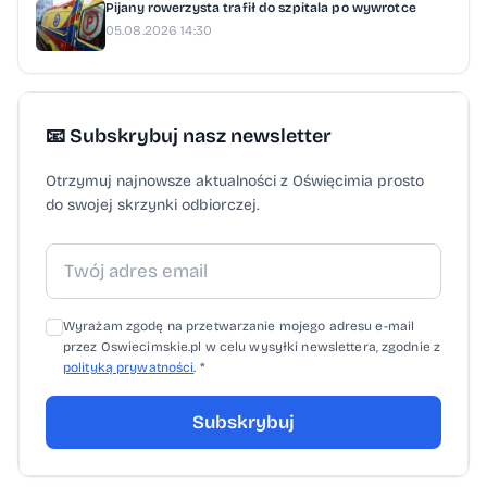
Pijany rowerzysta trafił do szpitala po wywrotce
05.08.2026 14:30
📧 Subskrybuj nasz newsletter
Otrzymuj najnowsze aktualności z Oświęcimia prosto
do swojej skrzynki odbiorczej.
Wyrażam zgodę na przetwarzanie mojego adresu e-mail
przez Oswiecimskie.pl w celu wysyłki newslettera, zgodnie z
polityką prywatności
. *
Subskrybuj