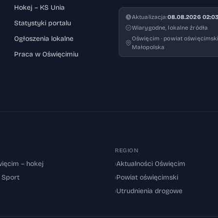
Hokej – KS Unia
Aktualizacja:
08.08.2026 02:0
Statystyki portalu
Wiarygodne, lokalne źródła
Ogłoszenia lokalne
Oświęcim · powiat oświęcimski
Małopolska
Praca w Oświęcimiu
REGION
ięcim – hokej
›
Aktualności Oświęcim
: Sport
›
Powiat oświęcimski
›
Utrudnienia drogowe