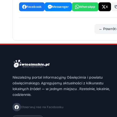
Facebook
Messenger
WhatsApp
X
← Powrót 
Niezależny portal informacyjny Oświęcimia i powiatu
oświęcimskiego. Agregujemy aktualności z kilkunastu
lokalnych źródeł — w jednym miejscu . Rzetelnie, lokalnie,
codziennie.
Obserwuj nas na Facebooku