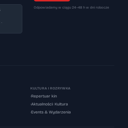
Odpowiadamy w ciągu 24–48 h w dni robocze
3
 ·
KULTURA I ROZRYWKA
›
Repertuar kin
›
Aktualności: Kultura
›
Events & Wydarzenia