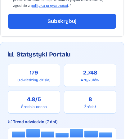
zgodnie z
polityką prywatności
. *
Subskrybuj
📊
Statystyki Portalu
179
2,748
Odwiedziny dzisiaj
Artykułów
4.8/5
8
Średnia ocena
Źródeł
📈 Trend odwiedzin (7 dni)